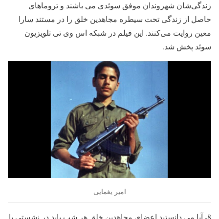
زندگی‌شان شهروندان موفق سوئدی می باشند و تروماهای
حاصل از زندگی تحت سیطره مجاهدین خلق را در مستند سارا
معین روایت می‌کنند. این فیلم در شبکه اس وی تی تلویزیون
سوئد پخش شد.
امیر یغمایی
8- آیا می دانستید اعضای مجاهدین خلق هر شب باید در نشستی با