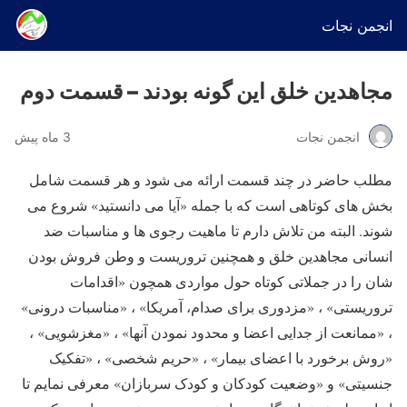
انجمن نجات
مجاهدین خلق این گونه بودند – قسمت دوم
انجمن نجات
3 ماه پیش
مطلب حاضر در چند قسمت ارائه می شود و هر قسمت شامل
بخش های کوتاهی است که با جمله «آیا می دانستید» شروع می
شوند. البته من تلاش دارم تا ماهیت رجوی ها و مناسبات ضد
انسانی مجاهدین خلق و همچنین تروریست و وطن فروش بودن
شان را در جملاتی کوتاه حول مواردی همچون «اقدامات
تروریستی» ، «مزدوری برای صدام، آمریکا» ، «مناسبات درونی»
، «ممانعت از جدایی اعضا و محدود نمودن آنها» ، «مغزشویی» ،
«روش برخورد با اعضای بیمار» ، «حریم شخصی» ، «تفکیک
جنسیتی» و «وضعیت کودکان و کودک سربازان» معرفی نمایم تا