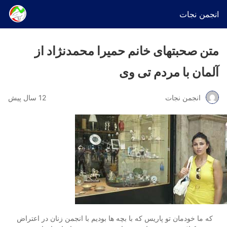
انجمن نجات
متن صحبتهای خانم حمیرا محمدنژاد از
آلمان با مردم تی وی
انجمن نجات
12 سال پیش
که ما خودمان تو پاریس که با بچه ها بودیم با انجمن زنان در اعتراض