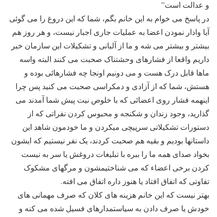
و عدالت است”
در پاسخ می خوام به این خانم بگم، شما که این دروغ را می گوئی
آیا وادار نمودن اعضا به عملیات جاری اجبار نیست، و هر روز هم
بیشتر و بیشتر می شه و ما از آلبانی و تشکیلات این سازمان خبر
داریم واقعا از فشارهای وحشتناک صحبت می کنند البته واسه
ماها قابل درک هست و می دونیم اونجا چه فشارهائی بوده و
هستش، شما که از آزادی و دمکراسی صحبت می کنید پس چرا
اینهمه فشار روی اعضائی که با خلوص نیت پیش شما آمدند می
گذارید، وجود زندان و شکنجه و محبوس کردن نفراتی که از
دستورات تشکیلاتی سرپیچی میکردن و ما خودمون شاهد این
داستانها بودیم و بقیه هم صحبت کردند، یک نفر نیستیم که ایشون
بخواد صدای همه ما را ببره با تبلیغات دروغش یا سر به نیست
کردن برخی اعضاء که می شناختیمشون و مرگهای مشکوک
تفاوتی که اتفاق افتاد یا هنوز داره اتفاق می افته.
بهتر نیست که این خانم هزینه های کلان که صرف مهمانی های
خودش یا صرف دادن به سیاستمدارهای فسیل شده می کنه و