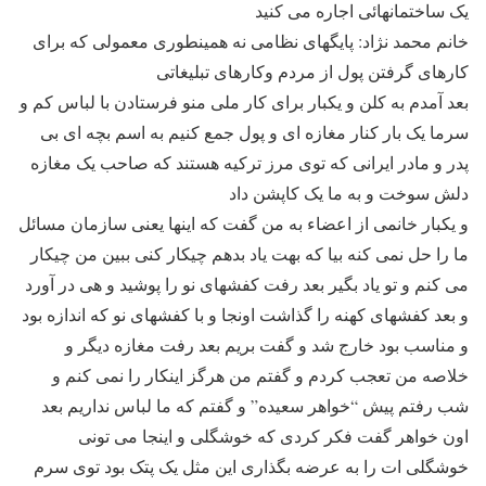
یک ساختمانهائی اجاره می کنید
خانم محمد نژاد: پایگهای نظامی نه همینطوری معمولی که برای
کارهای گرفتن پول از مردم وکارهای تبلیغاتی
بعد آمدم به کلن و یکبار برای کار ملی منو فرستادن با لباس کم و
سرما یک بار کنار مغازه ای و پول جمع کنیم به اسم بچه ای بی
پدر و مادر ایرانی که توی مرز ترکیه هستند که صاحب یک مغازه
دلش سوخت و به ما یک کاپشن داد
و یکبار خانمی از اعضاء به من گفت که اینها یعنی سازمان مسائل
ما را حل نمی کنه بیا که بهت یاد بدهم چیکار کنی ببین من چیکار
می کنم و تو یاد بگیر بعد رفت کفشهای نو را پوشید و هی در آورد
و بعد کفشهای کهنه را گذاشت اونجا و با کفشهای نو که اندازه بود
و مناسب بود خارج شد و گفت بریم بعد رفت مغازه دیگر و
خلاصه من تعجب کردم و گفتم من هرگز اینکار را نمی کنم و
شب رفتم پیش “خواهر سعیده” و گفتم که ما لباس نداریم بعد
اون خواهر گفت فکر کردی که خوشگلی و اینجا می تونی
خوشگلی ات را به عرضه بگذاری این مثل یک پتک بود توی سرم