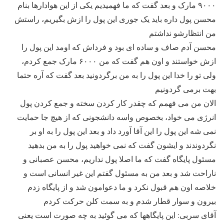
۹۰۰۰ مارک و بعد گفت که ما فهمیدیم یکی از این هوادارها بنام
محسن پول داره باید یک جوری این پول را ازش بگیریم، راستش
من انتظارشو نداشتم
محسن آدم صاف و ساده ای بود و فرداش که اومد این پول را
ازش خواستند و اون هم گفت که من ۶۰۰۰ مارک جمع کردم،
ولی تو را خدا این پول را به من برگردونید بعد گفت که آره حتما
بهت برمی گردونیم
الان من می فهمم که چقدر کار کردن سخته و جمع کردن پول
انرژی می خواد، بخصوص واسه دانشجونی که از هیچ جا حمایت
نمی شه این پول را این آقا آورد داد و بعد این پول را به او بر
نگردوندند و ایشون گفت که نمی خواهید پول را به من بدهید
مسئول پایگاه گفت که ما اصلا پول نداریم، محسن عصبانی و
ناراحت شد و بعد من به مسئول گفتم این غیر انسانی است و
خلاصه اون هم قبول نکرد و ما دعوامون شد و از پایگاه زدم
بیرون و سوار قطار شدم و به سمت کلن حرکت کردم
آقای سربی: این پایگاهها که می گوئید به چه صورت است یعنی