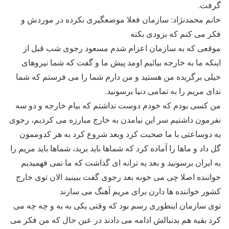
گرفت.
خانم محمدنژاد: سازمان فعلا موضعگیری نکرده در موردش و
فکر می کنم که بزودی بکنه
موقعی که به سازمان اعزام شدم مسعود رجوی شب قبل از
اینکه ما به خارجه بیائیم اومد پیش ما و گفت که شما نیروهای
خیلی برگزیده من هستید و من دارم شما را می فرستم که شما
ندای مریم را به تمامی دنیا برسونید.
من کسی بودم که خودم دوست نداشتم که بیام خارجه و دو سه
نفرمون داشتیم سر این نیامدن به خارج مبارزه می کردیم، رجوی
یه دوساعتی با ما صحبت کرد وبعد شروع کرد به هر کدوممون
گل داد و ماها را آماده کرد که شماها باید برید، شماها باید مریم را
به ایران برسونید و بعد یه ترانه ای گذاشت که ما نمی فهمیدیم
خواننده اصلا چی می خونه بعد رجوی گفت ببینید الان توی خارج
کشور خواننده ها دارن برای مریم آهنگ می سازند
توی سازمان اینطوری رسم بود که وقتی یکی به به و چه چه می
کرد بقیه هم بدنبالش ادامه می دادند در عین حال که من فکر می