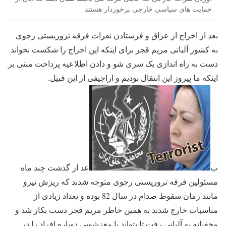
حمایت های سیاسی خارجی برخوردار هستند
بعد از اخراج از عراق و فرستادن نفرات فرقه تروریستی رجوی
به کشور آلبانی مریم قجر برای اینکه این اخراج را شکست نخواند
دست به راه اندازی یک سری شو و دادن اطلاعیه پرداخت مبنی بر
اینکه ما پیروز این انتقال بودیم و اراجیفی از این قبیل.
ب
عد از گذشت چند ماه
مسئولین فرقه تروریستی رجوی متوجه شدند که ریزش نیرو
مانند زمان سقوط صدام در سال 82 بوده و تعداد زیادی از
مناسبات خارج شدند به همین خاطر مریم قجر دست بکار شد و
مخفیانه به آلبانی رفت تا بتواند با مغزشویی دوباره افراد را در