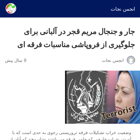
انجمن نجات
جار و جنجال مریم قجر در آلبانی برای
جلوگیری از فروپاشی مناسبات فرقه ای
انجمن نجات
9 سال پیش
وضعیت خراب تشکیلات فرقه تروریستی رجوی به حدی است که با
آوردن نفرات خارجی که حامی فرقه می باشند نشان دهند که آنان از