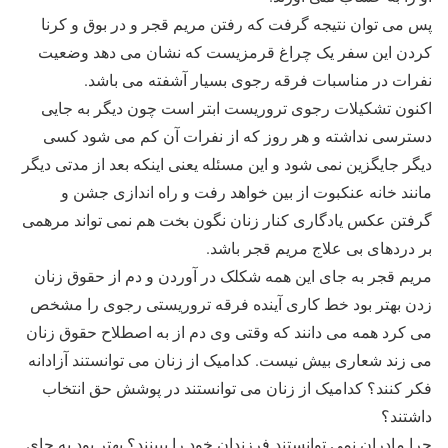
پس می توان نتیجه گرفت که رفتن مریم قجر و در بوق و کرنا
کردن این سفر یک چراغ قرمزیست که نشان می دهد وضعیت
نفرات در مناسبات فرقه رجوی بسیار آشفته می باشد.
اکنون تشکیلات رجوی تروریست ابتر است چون دیگر به جایی
دسترسی نداشته و هر روز که از نفرات آن کم می شود کسی
دیگر جایگزین نمی شود و این مسئله یعنی اینکه بعد از مدتی دیگر
مانند خانه عنکبوت از بین خواهد رفت و راه اندازی جشن و
گرفتن عکس یادگاری کنار زنان نگون بخت هم نمی تواند مرهمی
بر دردهای بی علاج مریم قجر باشد.
مریم قجر به جای این همه شکلک در آوردن و دم از حقوق زنان
زدن بهتر بود خط کاری آینده فرقه تروریستی رجوی را مشخص
می کرد همه می دانند که وقتی وی دم از به اصطلاح حقوق زنان
می زند شعاری بیش نیست. کدامیک از زنان می توانستند آزادانه
فکر کنند؟ کدامیک از زنان می توانستند در پوشش حق انتخاب
داشتند؟
چرا مادران نمی توانستند فرزندان خود را ببینند؟ بهتر بود به جای