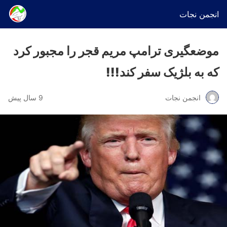
انجمن نجات
موضعگیری ترامپ مریم قجر را مجبور کرد
که به بلژیک سفر کند!!!
انجمن نجات
9 سال پیش