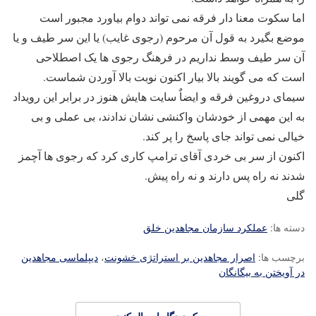
اما سکوت معنا دار فرقه نمی تواند دوام بیاورد مجبور است
موضع بگیرد به قول آن مرحوم (رجوی غایب) یا این سر طیف و یا
آن سر طیف وسط نداریم در فرهنگ رجوی ها یک اصطلاحی
است که می گویند بالا بیار اکنون نوبت بالا آوردن شماست.
سیمای دروغین فرقه و ایضاٌ سایت هایش هنوز در برابر این رویداد
به این مهمی از خودشان واکنشی نشان ندادند، بی عملی و بی
خیالی نمی تواند جای پاسخ را پر کند.
اکنون از سر بی خردی آقای ترامپ کاری کرد که رجوی ها آچمز
شدند نه راه پس دارند و نه راه پیش.
گلی
دسته ها:
عملکرد سازمان مجاهدین خلق
برچسب ها:
اصرار مجاهدین بر استراتژی خشونت
،
دیپلماسی مجاهدین
در آویختن به بیگانگان