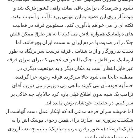
نشود و شرمندگی برایش باقی نماند، راهی کشور بلژیک شد و
موقتاً از روی این قضیه به این مهمی پرید تا آب از آسیاب بیفتد.
نکته ای را می خواهم یادآوری کنم، مسئولین فرقه در فعالیت
های دیپلماتیک همواره تلاش می کنند تا به هر طرق ممکن فلش
جنگ را در ضدیت با مردم ایران به سمت ایران بچرخانند، اما
دست بد روزگار و از بد شناسی فرقه درست سر بزنگاه به طور
اتوماتیک سر فلش یا جنگ با انحراف عجیبی که برای سران فرقه
غیر قابل انتظار است به مکان دیگر و به موقعیت دیگری در
منطقه جابجا می شود حالا سرکرده فرقه رجوی عزا گرفتند،
حتماً به خودشان می گویند ما هی می دوزیم و می دوزیم آقای
ترامپ یک شبه بدون اطلاع قبلی پاره کرد حالا باید چه خاکی بر
سر کنیم. در حقیقت خودشان توش مانده اند.
اما همیشه سران فرقه مدعی اند که ابتکار عمل دست آنهاست از
شکست پیروزی می سازند برای همین رجوی موشک اش را به
بلژیک فرستاد (منظور رفتن مریم به بلژیک) ببینیم چه دستاوردی
را به همراه خواهد داشت.