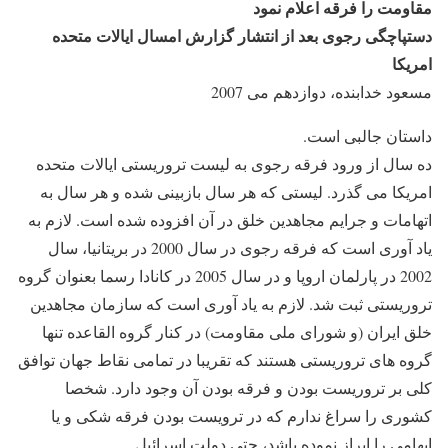
مقاومت را فرقه اعلام نمود
دستپاچگی رجوی بعد از انتشار گزارش امسال ایالات متحده
امریکا
مسعود خدابنده، دوازدهم می 2007
داستان جالبی است.
ده سال از ورود فرقه رجوی به لیست تروریستی ایالات متحده
امریکا می گذرد. لیستی که هر سال بازبینی شده و هر سال به
اتهامات و جرایم مجاهدین خلق در آن افزوده شده است. لازم به
یاد آوری است که فرقه رجوی در سال 2000 در بریتانیا، سال
2002 در پارلمان اروپا و در سال 2005 در کانادا رسما بعنوان گروه
تروریستی ثبت شد. لازم به یاد آوری است که سازمان مجاهدین
خلق ایران (و شورای ملی مقاومت) در کنار گروه القاعده تنها
گروه های تروریستی هستند که تقریبا در تمامی نقاط جهان توافق
کلی بر تروریست بودن و فرقه بودن آن وجود دارد. شخصا
کشوری را سراغ ندارم که در ترویست بودن فرقه شکی و یا
ابهامی را ابراز نموده باشد، حتی دولت اسرائیل.