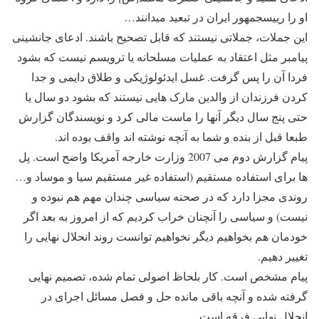
او را رییس⁯جمهور ایران در تبعید می⁯دانند…
این جملات، جملاتی نیستند که قابل تصحیح باشند. ادعای جانشینی
پیامبر مثل اعتقاد به عملیات مسلحانه یا ترویسم نیست که بشود
فردا آن را پس گرفت. غسل ایدئولوژیکی و طلاق دایمی و جدا
کردن فرزندان از والدین مارک هایی نیستند که بشود دو سال یا
حتی پنج سال دیگر آنها را ماست مالی کرد و نویسندگان گزارش
طبعا قبل از بنده و شما به آنچه نوشته اند واقف بوده اند.
پیام گزارش دوم می 2007 وزارت خارجه آمریکا واضح است. پل
ها برای استفاده مستقیم (استفاده غیر مستقیم سیا و موساد و…
روندی مجزا دارد که در صحنه سیاسی چندان مهم هم نبوده و
نیست) و سیاسی را آنچنان خراب کردیم که از امروز به بعد اگر
خودمان هم بخواهیم دیگر نخواهیم توانست روند انحلال نهایی را
تغییر دهیم.
پیام مشخص است. کار بلحاظ اصولی تمام شده، تصمیم نهایی
گرفته شده و آنچه باقی مانده حل و فصل مسائل اجرای در
انحلال نهایی فرقه است.