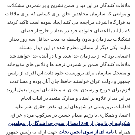
ملاقات کنندگان در این دیدار ضمن تشریح و بر شمردن مشکلات
و موانعی که سازمان مجاهدین خلق برای کسانی که برای ملاقات
به قرارگاه اشرف مراجعه می کنند ایجاد نموده است تاکید کردند
که مایلند با اعضای خانواده خود در بغداد و خارج از فضای
تشکیلات سازمان و بدون واسطه به مدت حداقل سه روز دیدار
نمایند. یکی دیگر از مسائل مطرح شده در این دیدار مسئله
اعضایی بود که از سازمان جدا شده و یا در آینده جدا خواهند شد.
ملاقات کنندگان ضمن بر شمردن ترفند ها و تلاش های مذبوحانه
و مضحک سازمان برای تروریست جلوه دادن این افراد، از رئیس
جمهور و دولت عراق خواستند حافظ جان آنان بوده و مساعدت
لازم برای خروج و رسیدن ایشان به منطقه ای امن را بعمل آورند.
در این دیدار علاوه بر اسناد و مدارک متعدد در اثبات انجام
اقدامات تروریستی در شهرهای ایران، نقض حقوق بشر علیه
اعضا، و همکاری با رژیم صدام حسین در سرکوب مردم عراق،
شکواییه ای با بیش از 350 امضا از سوی جدا شدگان از مجاهدین
نامه ای از سوی انجمن نجات
همراه با
جهت ارائه به رئیس جمهور