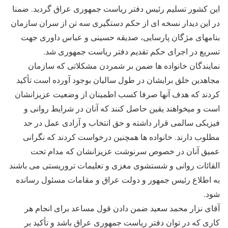
این کشور تسلیم رئیس دفتر ریاست جمهوری عراق گردید. ضمنا
در این دیدار نسخه ای از حکم دستگیری سه تن از سران سازمان
بنامهای مژگان پارسایی، صدیقه حسینی و عباس داوری جهت
تسریع در اجرای حکم تقدیم دفتر ریاست جمهوری شد.
نمایندگان خانواده ها ضمن بر شمردن مشکلاتی که سازمان
مجاهدین خلق برایشان در طول سالیان بوجود آورده است تأکید
کردند که هدف آنها صرفا کسب اطمینان از وضعیت عزیزانشان
است و میخواهند یقین حاصل کنند که آنان در شرایط روانی و
فیزیکی سالمی قرار داشته و حق انتخاب و آزادی عمل در حد
مطلوب دارند. خانواده ها همچنین درخواست کردند که نگرانی
عمیق آنان در خصوص سرنوشت عزیزانشان که مدام تحت
القائات روانی و شستشوی مغزی و تعلیمات تروریستی می باشند
به اطلاع رئیس جمهور و دولت عراق و مقامات مسئول رسانده
شود.
آقای نزار محمد سعید ضمن دادن قول مساعد برای انجام هر
کاری که در توان دفتر ریاست جمهوری عراق باشد و تأکید بر