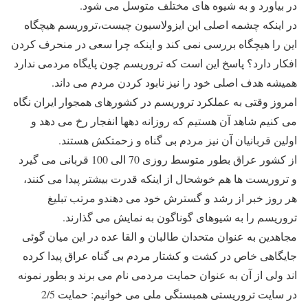
در بیاورد و به شیوه های مختلف متوسل می شود.
در اینکه چشمه اصلی این ایزولاسیون چیست،تروریسم هیچگاه
این را هیچگاه بررسی نمی کند و اینکه چرا سعی در منحرف کردن
افکار دارد؟ پاسخ این است که تروریسم چون پایگاه مردمی ندارد
همیشه هدف اصلی خود را نیز نابود کردن مردم می داند.
امروز وقتی به عملکرد تروریسم در کشورهای همجوار ایران نگاه
می کنیم شاهد آن هستیم که روزانه دهها انفجار رخ می دهد و
اولین قربانیان آن نیز مردم بی گناه و زحمتکش هستند.
از کشور عراق بطور متوسط روزی 70 الی 100 قربانی می گیرد
و تروریست ها هم خوشحال از اینکه قدرت بیشتر پیدا می کنند،
هر روز خبر از رشد و گسترش خود می دهندو مرتب تبلیغ
تروریسم را به شیوهای گوناگون به نمایش می گذارند.
مجاهدین به عنوان متحدان طالبان و القا عده در این میان گوئی
جایگاهی خاص در کشت و کشتار مردم بی گناه عراق پیدا کرده
اند ولی از آن به عنوان حمایت مردمی نام می برند و بطور نمونه
در سایت تروریستی همبستگی ملی می خوانیم: حمایت 2/5