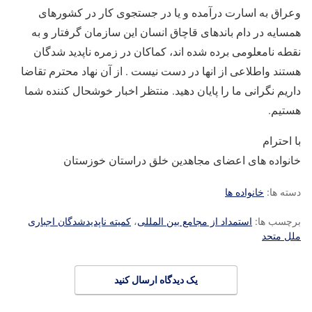
وعراق به اسارت درآمده و یا در جستجوی کار در کشورهای
همسایه در دام باندهای قاچاق انسان این سازمان گرفتار و به
نقطه نامعلومی برده شده اند، کماکان در زمره ناپدید شدگان
هستند واطلاعی از انها در دست نیست . از آن نهاد محترم تقاضا
داریم نگرانی ما را پایان دهید. منتظر اخبار خوشحال کننده شما
هستیم.
با احترام
خانواده های اعضای مجاهدین خلق دراستان خوزستان
دسته ها:
خانواده ها
برچسب ها:
استمداد از مجامع بین المللی
،
کمیته ناپدیدشدگان اجباری
ملل متحد
یک دیدگاه ارسال کنید