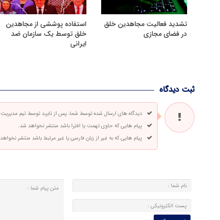
تشدید فعالیت مجاهدین خلق
استفاده پوششی از مجاهدین
در فضای مجازی
خلق توسط یک سازمان ضد
ایرانی
ثبت دیدگاه
دیدگاه های ارسال شده توسط شما، پس از تایید توسط تیم مدیریت
پیام هایی که حاوی تهمت یا افترا باشد منتشر نخواهد شد.
پیام هایی که به غیر از زبان فارسی یا غیر مرتبط باشد منتشر نخواهد