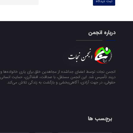
درباره انجمن
انجمن نجات توسط اعضای جداشده از مجاهدین خلق برای یاری خانواده‌ها و ن
دربند تأسیس شد. این انجمن مستقل، با صداقت، افشاگری، حمایت انسانی و
حقوقی، در جهت آزادی، آگاهی‌بخشی و بازگشت به زندگی تلاش می‌کند.
برچسب ها