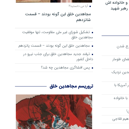
و خانواده اش
آیا می دانستید؟!
رهبر شهید
مجاهدین خلق این گونه بودند – قسمت
شانزدهم
تشکیل شورای غیر ملی مقاومت، تنها موفقیت
مجاهدین خلق
مجاهدین خلق این گونه بودند – قسمت پانزدهم
رج شدن
ترفند جدید مجاهدین خلق برای جذب نیرو در
داخل کشور
ضای طومار
پس افشاگری مجاهدین چه شد؟
هدین نزدیک
آمریکا با
تروریسم مجاهدین خلق
ا خانواده
!
هیم قلاجی