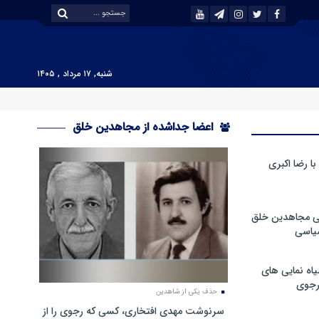
شنبه, ۱۷ مرداد , ۱۴۰۵
اعضا جداشده از مجاهدین خلق
 رضا اکبری
ی مجاهدین خلق
سیاسی
ه نمایی های
رجوی
حذف یکی از شاهدین
سرنوشت مهدی افتخاری، کسی که رجوی را از