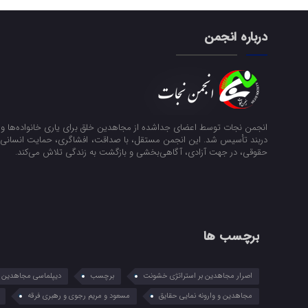
درباره انجمن
انجمن نجات توسط اعضای جداشده از مجاهدین خلق برای یاری خانواده‌ها و ن
دربند تأسیس شد. این انجمن مستقل، با صداقت، افشاگری، حمایت انسانی و
حقوقی، در جهت آزادی، آگاهی‌بخشی و بازگشت به زندگی تلاش می‌کند.
برچسب ها
اصرار مجاهدین بر استراتژی خشونت
برچسب
دیپلماسی مجاهدین در
مجاهدین و وارونه نمایی حقایق
مسعود و مریم رجوی و رهبری فرقه