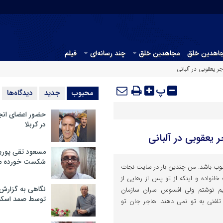
جاهدین خلق
مجاهدین خلق
چند رسانه‌ای
فیلم
 یعقوبی در آلبانی
پ
محبوب
جدید
دیدگاه‌ها
حضور اعضای انج
در کربلا
یعقوبی در آلبانی
مسعود تقی پوریا
شکست خورده م
وب باشد. من چندین بار در سایت نجات
خانواده و اینکه از تو پس از رهایی از
نگاهی به گزارش
م نوشتم ولی افسوس سران سازمان
توسط صمد اسکن
لفنی به تو نمی دهند. هاجر جان تو