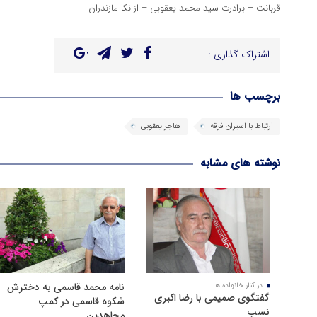
قربانت – برادرت سید محمد یعقوبی – از نکا مازندران
اشتراک گذاری :
برچسب ها
ارتباط با اسیران فرقه
هاجر يعقوبی
نوشته های مشابه
نامه محمد قاسمی به دخترش
در کنار خانواده ها
گفتگوی صمیمی با رضا اکبری
شکوه قاسمی در کمپ
نسب
مجاهدین