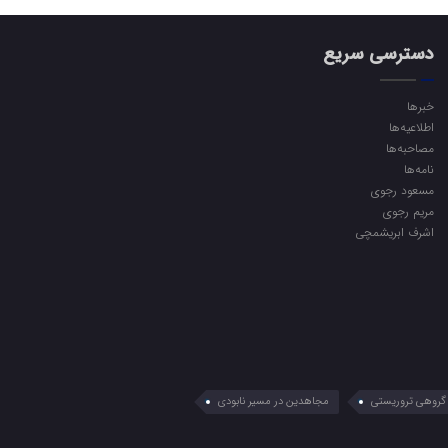
دسترسی سریع
خبرها
اطلاعیه‌ها
مصاحبه‌ها
نامه‌ها
مسعود رجوی
مریم رجوی
اشرف ابریشمچی
گروهی تروریستی
مجاهدین در مسیر نابودی