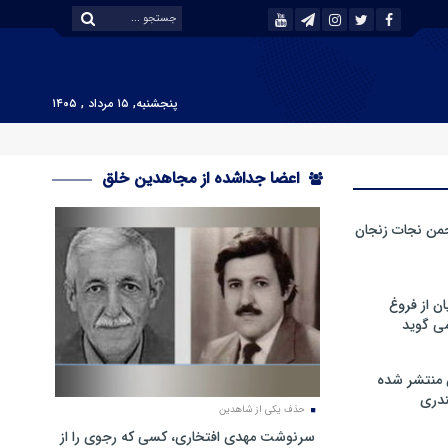
پنجشنبه, ۱۵ مرداد , ۱۴۰۵
اعضا جداشده از مجاهدین خلق
من نجات زنجان
ن از فروغ
ی گوید
 منتشر شده
دری
حذف یکی از شاهدین
سرنوشت مهدی افتخاری، کسی که رجوی را از