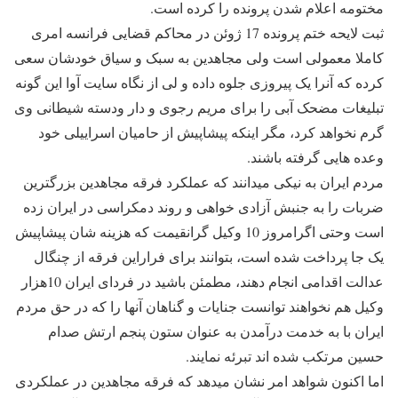
مختومه اعلام شدن پرونده را کرده است.
ثبت لایحه ختم پرونده 17 ژوئن در محاکم قضایی فرانسه امری
کاملا معمولی است ولی مجاهدین به سبک و سیاق خودشان سعی
کرده که آنرا یک پیروزی جلوه داده و لی از نگاه سایت آوا این گونه
تبلیغات مضحک آبی را برای مریم رجوی و دار ودسته شیطانی وی
گرم نخواهد کرد، مگر اینکه پیشاپیش از حامیان اسراییلی خود
وعده هایی گرفته باشند.
مردم ایران به نیکی میدانند که عملکرد فرقه مجاهدین بزرگترین
ضربات را به جنبش آزادی خواهی و روند دمکراسی در ایران زده
است وحتی اگرامروز 10 وکیل گرانقیمت که هزینه شان پیشاپیش
یک جا پرداخت شده است، بتوانند برای فراراین فرقه از چنگال
عدالت اقدامی انجام دهند، مطمئن باشید در فردای ایران 10هزار
وکیل هم نخواهند توانست جنایات و گناهان آنها را که در حق مردم
ایران با به خدمت درآمدن به عنوان ستون پنجم ارتش صدام
حسین مرتکب شده اند تبرئه نمایند.
اما اکنون شواهد امر نشان میدهد که فرقه مجاهدین در عملکردی