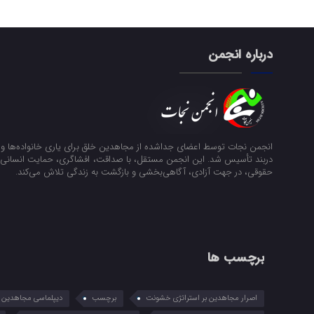
درباره انجمن
انجمن نجات توسط اعضای جداشده از مجاهدین خلق برای یاری خانواده‌ها و ن
دربند تأسیس شد. این انجمن مستقل، با صداقت، افشاگری، حمایت انسانی و
حقوقی، در جهت آزادی، آگاهی‌بخشی و بازگشت به زندگی تلاش می‌کند.
برچسب ها
اصرار مجاهدین بر استراتژی خشونت
برچسب
دیپلماسی مجاهدین در