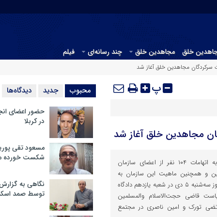
جاهدین خلق
مجاهدین خلق
چند رسانه‌ای
فیلم
ت سرکردگان مجاهدین خلق آغاز شد
پ
محبوب
جدید
دیدگاه‌ها
حضور اعضای انج
در کربلا
ان مجاهدین خلق آغاز شد
مسعود تقی پوریا
شکست خورده م
سومین جلسه دادگاه رسیدگی به اتهامات ۱۰۴ نفر از اعضای سازمان
ین و همچنین ماهیت این سازمان به
نگاهی به گزارش
عنوان یک شخصیت حقوقی، امروز سه‌شنبه ۵ دی در شعبه یازدهم دادگاه
توسط صمد اسکن
است قاضی حجت‌الاسلام والمسلمین
رتضی تورک و امین ناصری در مجتمع