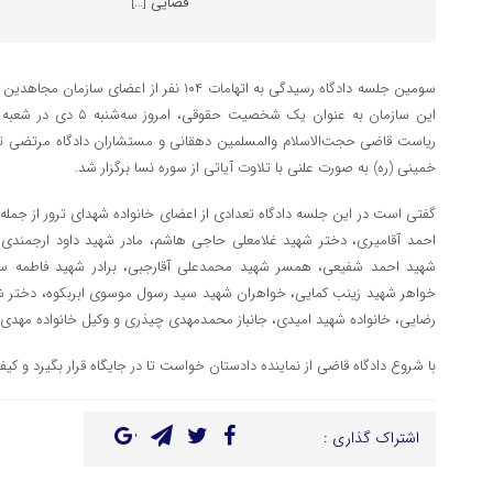
قضایی […]
سومین جلسه دادگاه رسیدگی به اتهامات ۱۰۴ نفر ا
این سازمان به عنوان یک شخ
ریاست قاضی حجت‌الاسلام والمسلمین دهقانی و مستشاران دادگاه مرتضی ت
خمینی (ره) به صورت علنی با تلاوت آیاتی از سوره نسا برگزار شد.
گفتی است در این جلسه دادگاه تعدادی از اعضای خانواده شهدای ترور از جمل
احمد آقامیری، دختر شهید غلامعلی حاجی هاشم، مادر شهید داود ارجمندی
شهید احمد شفیعی، همسر شهید محمدعلی آقارجبی، برادر شهید فاطمه سادا
خواهر شهید زینب کمایی، خواهران شهید سید رسول موسوی ابربکوه، دختر ش
رضایی، خانواده شهید امیدی، جانباز محمدمهدی چیذری و وکیل خانواده مهدی 
با شروع دادگاه قاضی از نماینده دادستان خواست تا در جایگاه قرار بگیرد و کی
اشتراک گذاری :