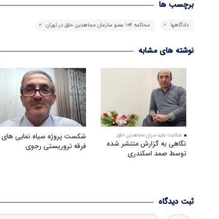
برچسب ها
دادگاهها
محاکمه 104 عضو سازمان مجاهدین خلق در تهران
نوشته های مشابه
شکست پروژه سیاه نمایی های
شکایت علیه سران مجاهدین خلق
نگاهی به گزارش منتشر شده
فرقه تروریستی رجوی
توسط صمد اسکندری
ثبت دیدگاه