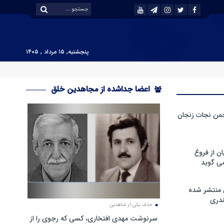
پنجشنبه, ۱۵ مرداد , ۱۴۰۵
اعضا جداشده از مجاهدین خلق
من نجات زنجان
ن از فروغ
ی گوید
 منتشر شده
دری
حذف یکی از شاهدین
سرنوشت مهدی افتخاری، کسی که رجوی را از