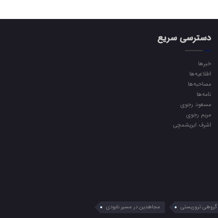
دسترسی سریع
خبرها
اطلاعیه‌ها
مصاحبه‌ها
نامه‌ها
مسعود رجوی
مریم رجوی
اشرف ابریشمچی
گروهی تروریستی
مجاهدین در مسیر نابودی