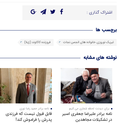
اشتراک گذاری :
برچسب ها
تبریک نوروزی خانواده های انجمن نجات
فروزنده کاکاوند (ژیلا)
نوشته های مشابه
برای دیدنت لحظه شماری می کنیم
نامه برادر حمید رضا نوری
نامه برادر علیرضا جعفری اسیر
قابل قبول نیست که فرزندی
در تشکیلات مجاهدین
پدرش را فراموش کند!