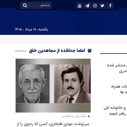
یکشنبه, ۱۸ مرداد , ۱۴۰۵
اعضا جداشده از مجاهدین خلق
 منتشر شده
دری
ات همراه
 ها
و خانواده اش
رهبر شهید
حذف یکی از شاهدین
سرنوشت مهدی افتخاری، کسی که رجوی را از