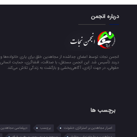
درباره انجمن
انجمن نجات توسط اعضای جداشده از مجاهدین خلق برای یاری خانواده‌ها و ن
دربند تأسیس شد. این انجمن مستقل، با صداقت، افشاگری، حمایت انسانی و
حقوقی، در جهت آزادی، آگاهی‌بخشی و بازگشت به زندگی تلاش می‌کند.
برچسب ها
اصرار مجاهدین بر استراتژی خشونت
برچسب
دیپلماسی مجاهدین در
مجاهدین و وارونه نمایی حقایق
مسعود و مریم رجوی و رهبری فرقه