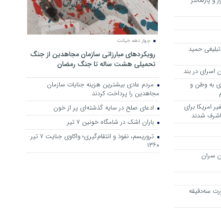
 و پارلمانتر
چهار دهه خیانت
تبلیغی حمید
رویکرد‌های مبارزاتی سازمان مجاهدین از جنگ
تحمیلی هشت ساله تا جنگ رمضان
 اسرای در بند
وی به وطن و
مردم عادی بیشترین هزینه جنایات سازمان
مجاهدین را پرداخت کردند
ر امریکا برای
ادعای صلح در سایه گذشته‌ای پر از خون
 اشرف شدند
باران اشک در شامگاه خونین 7 تیر
تروریسم، نفوذ و انتقام‌گیری؛ واکاوی جنایت ۷ تیر
۱۳۶۰
ن سران
رت سه‌دقیقه