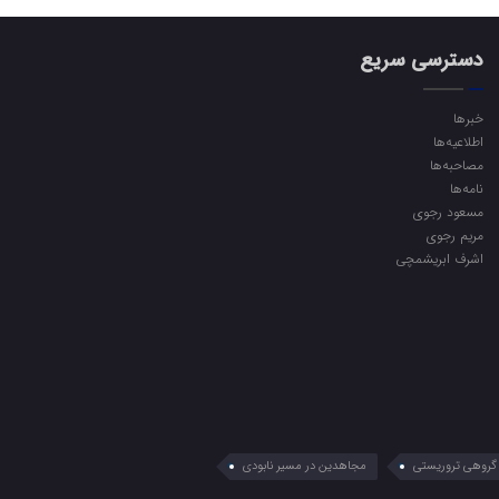
دسترسی سریع
خبرها
اطلاعیه‌ها
مصاحبه‌ها
نامه‌ها
مسعود رجوی
مریم رجوی
اشرف ابریشمچی
گروهی تروریستی
مجاهدین در مسیر نابودی