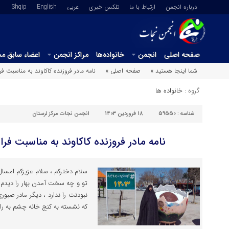
درباره انجمن
ارتباط با ما
تلکس خبری
عربي
English
Shqip
صفحه اصلی
انجمن
خانواده‌ها
مراکز انجمن
اعضاء سابق م
شما اینجا هستید »
صفحه اصلی »
نامه مادر فروزنده کاکاوند به مناسبت فرا ر
گروه :
خانواده ها
شناسه :
59550
18 فروردین 1403
انجمن نجات مرکز لرستان
نامه مادر فروزنده کاکاوند به مناسبت فرا رس
سلام دخترکم ، سلام عزیزکم امس
تو و چه سخت آمدن بهار را دیدم . 
نبودنت را ندارد ، دیگر مادر صب
که نشسته به کنج خانه چشم به را