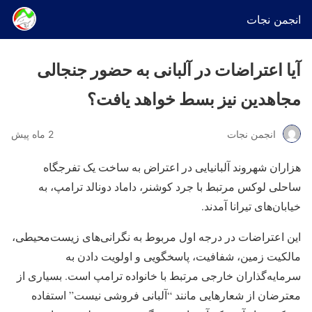
انجمن نجات
آیا اعتراضات در آلبانی به حضور جنجالی
مجاهدین نیز بسط خواهد یافت؟
انجمن نجات
2 ماه پیش
هزاران شهروند آلبانیایی در اعتراض به ساخت یک تفرجگاه
ساحلی لوکس مرتبط با جرد کوشنر، داماد دونالد ترامپ، به
خیابان‌های تیرانا آمدند.
این اعتراضات در درجه اول مربوط به نگرانی‌های زیست‌محیطی،
مالکیت زمین، شفافیت، پاسخگویی و اولویت دادن به
سرمایه‌گذاران خارجی مرتبط با خانواده ترامپ است. بسیاری از
معترضان از شعارهایی مانند “آلبانی فروشی نیست” استفاده