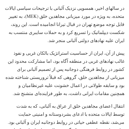
در سالهای اخیر، همسویی نزدیک آلبانی با ترجیحات سیاسی ایالات
متحده، به ویژه در مورد میزبانی مجاهدین خلق (MEK)، به تغییر
قابل توجه موضع تهران در قبال تیرانا انجامیده است. این روند،
شکست دیپلماتیک را تسریع کرد و به حملات سایبری منتسب به
ایران علیه نهادهای دولتی آلبانی منجر شد.
پیش از آن، ایران از حساسیت استراتژیک بالکان غربی و نفوذ
غالب نهادهای غربی در منطقه آگاه بود، اما مشارکت محدود این
کشور در روابط فرهنگی دوجانبه پس از تصمیم آلبانی برای
میزبانی از مجاهدین خلق، گروهی که قبلاً تروریستی شناخته شده
بود و سابقه طولانی در اعمال خشونت علیه غیرنظامیان و
همچنین مقامات ایرانی داشت، به طور فزاینده‌ای متشنج شد.
انتقال اعضای مجاهدین خلق از عراق به آلبانی، که به شدت
توسط ایالات متحده با ادعای بشردوستانه و امنیتی حمایت
می‌شد، نقطه عطفی حیاتی در روابط دوجانبه ایران و آلبانی بود.