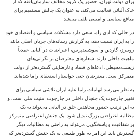
برای دولت تهران، حضور یک گروه مخالف سازمان‌یافته که از
خاک آلبانی فعالیت می‌کند، به عنوان یک چالش مستقیم برای
منافع سیاسی و امنیتی تلقی می‌شد.
در حالی که ادی راما سعی دارد مشکلات سیاسی و اقتصادی خود
را به ایران نسبت دهد، به گزارش رسانه‌های جریان اصلی مانند
رویترز، گاردین و آسوشیتدپرس، اعتراضات در آلبانی عمدتاً
ماهیت داخلی دارند. شعارهای معترضان بر نگرانی‌های
زیست‌محیطی، ادعاهای فساد و نارضایتی گسترده‌تر از دولت
متمرکز است. معترضان حتی خواستار استعفای راما شده‌اند.
به نظر می‌رسد اتهامات راما علیه ایران تلاشی سیاسی برای
تغییر چارچوب یک جنجال داخلی در چارچوب امنیت ملی است. و
به این ترتیب حضور مجاهدین خلق در آلبانی می‌تواند به یک
مطالبه اعتراضی بزرگ تبدیل شود. یک جنبش اعتراضی متمرکز
بر شفافیت و پاسخگویی می‌تواند به راحتی به مطالبات دیگر
گسترش یابد. این امر به طور طبیعی به یک جنبش گسترده‌تر که