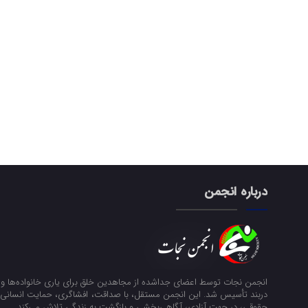
درباره انجمن
انجمن نجات توسط اعضای جداشده از مجاهدین خلق برای یاری خانواده‌ها و ن
دربند تأسیس شد. این انجمن مستقل، با صداقت، افشاگری، حمایت انسانی و
حقوقی، در جهت آزادی، آگاهی‌بخشی و بازگشت به زندگی تلاش می‌کند.