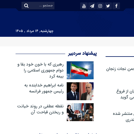
چهارشنبه, ۱۴ مرداد , ۱۴۰۵
پیشنهاد سردبیر
رهبری که با خون خود بقا و
من نجات زنجان
دوام جمهوری اسلامی را
بیمه کرد
نامه ابراهیم خدابنده به
ن از فروغ
رئیس جمهور فرانسه
ی گوید
نقطه عطفی در روند خیانت
و ریختن قباحت آن
 منتشر شده
دری