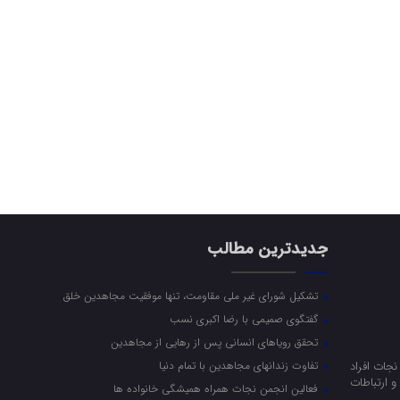
جدیدترین مطالب
تشکیل شورای غیر ملی مقاومت، تنها موفقیت مجاهدین خلق
گفتگوی صمیمی با رضا اکبری نسب
تحقق رویاهای انسانی پس از رهایی از مجاهدین
جات افراد
تفاوت زندانهای مجاهدین با تمام دنیا
 ارتباطات
فعالین انجمن نجات همراه همیشگی خانواده ها