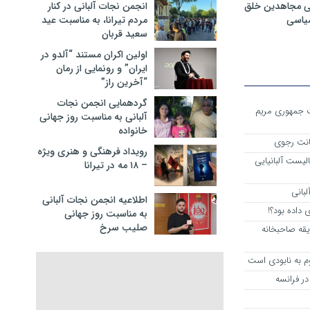
ی مجاهدین خلق
انجمن نجات آلبانی در کنار
سیاسی
مردم تیرانا، به مناسبت عید
سعید قربان
اولین اکران مستند “آلدو در
ایران” و رونمایی از رمان
“آخرین راز”
گردهمایی انجمن نجات
ست جمهوری مریم
آلبانی به مناسبت روز جهانی
خانواده
انت رجوی
رویداد فرهنگی و هنری ویژه
لیست آلبانیایی
– ۱۸ مه در تیرانا
لبانی
اطلاعیه انجمن نجات آلبانی
داده بود؟!
به مناسبت روز جهانی
صلیب سرخ
یقه صاحبخانه
م به نابودی است