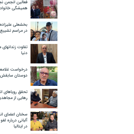
فعالین انجمن نج
همیشگی خانواده
بخشعلی علیزاده 
در مراسم تشییع 
تفاوت زندانهای م
دنیا
درخواست غلامعلی
دوستان سابقش 
تحقق رویاهای ان
رهایی از مجاهدی
سخنان اعضای ان
آلبانی درباره لغ
در ایتالیا