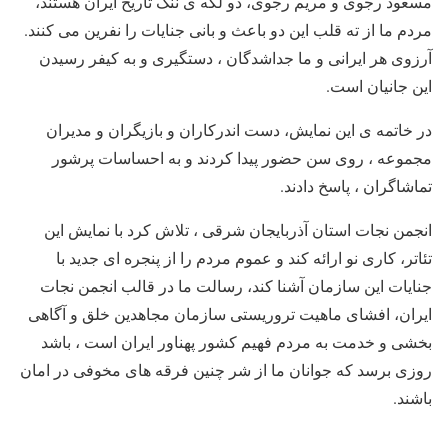
مسعود رجوی و مریم رجوی، دو لکه ی ننگ تاریخ ایران هستند،
مردم ما از ته قلب این دو باعث و بانی جنایات را نفرین می کنند.
آرزوی هر ایرانی و ما جداشدگان ، دستگیری و به کیفر رسیدن
این جانیان است.
در خاتمه ی این نمایش، دست اندرکاران و بازیگران و مدیران
مجموعه ، روی سن حضور پیدا کردند و به احساسات پرشور
تماشاگران ، پاسخ دادند.
انجمن نجات استان آذربایجان شرقی ، تلاش کرد با نمایش این
تئاتر، کاری نو ارائه کند و عموم مردم را از پنجره ای جدید با
جنایات این سازمان آشنا کند، رسالت ما در قالب انجمن نجات
ایران، افشای ماهیت تروریستی سازمان مجاهدین خلق و آگاهی
بخشی و خدمت به مردم فهیم کشور پهناور ایران است ، باشد
روزی برسد که جوانان ما از شر چنین فرقه های مخوفی در امان
باشند.