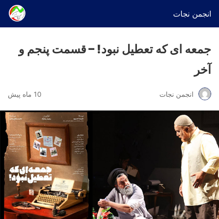
انجمن نجات
جمعه ای که تعطیل نبود! – قسمت پنجم و
آخر
انجمن نجات
10 ماه پیش