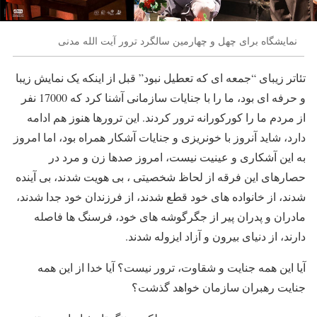
نمایشگاه برای چهل و چهارمین سالگرد ترور آیت الله مدنی
تئاتر زیبای “جمعه ای که تعطیل نبود” قبل از اینکه یک نمایش زیبا
و حرفه ای بود، ما را با جنایات سازمانی آشنا کرد که 17000 نفر
از مردم ما را کورکورانه ترور کردند. این ترورها هنوز هم ادامه
دارد، شاید آنروز با خونریزی و جنایات آشکار همراه بود، اما امروز
به این آشکاری و عینیت نیست، امروز صدها زن و مرد در
حصارهای این فرقه از لحاظ شخصیتی ، بی هویت شدند، بی آینده
شدند، از خانواده های خود قطع شدند، از فرزندان خود جدا شدند،
مادران و پدران پیر از جگرگوشه های خود، فرسنگ ها فاصله
دارند، از دنیای بیرون و آزاد ایزوله شدند.
آیا این همه جنایت و شقاوت، ترور نیست؟ آیا خدا از این همه
جنایت رهبران سازمان خواهد گذشت؟