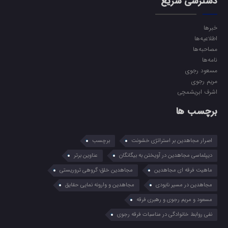
دسترسی سریع
خبرها
اطلاعیه‌ها
مصاحبه‌ها
نامه‌ها
مسعود رجوی
مریم رجوی
اشرف ابریشمچی
برچسب ها
اصرار مجاهدین بر استراتژی خشونت
برچسب
دیپلماسی مجاهدین در آویختن به بیگانگان
عناوین برتر
ماهیت فرقه ای مجاهدین
مجاهدین خلق؛ گروهی تروریستی
مجاهدین در مسیر نابودی
مجاهدین و وارونه نمایی حقایق
مسعود و مریم رجوی و رهبری فرقه
نفی روابط خانوادگی در مناسبات فرقه رجوی