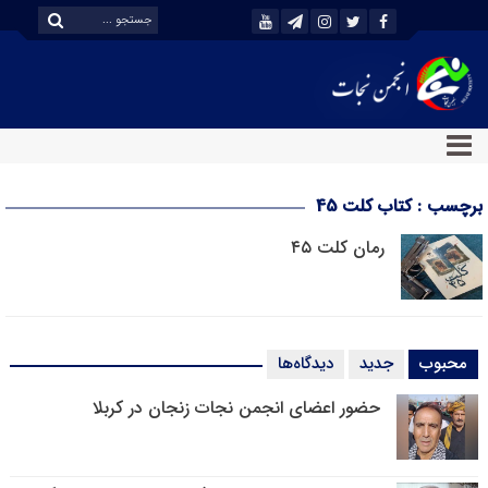
برچسب : کتاب کلت 45
رمان کلت ۴۵
محبوب
جدید
دیدگاه‌ها
حضور اعضای انجمن نجات زنجان در کربلا