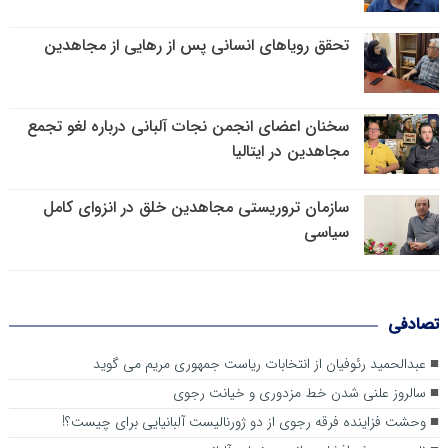
تحقق رویاهای انسانی پس از رهایی از مجاهدین
سخنان اعضای انجمن نجات آلبانی درباره لغو تجمع
مجاهدین در ایتالیا
سازمان تروریستی مجاهدین خلق در انزوای کامل
سیاسی
تصادفی
عبدالحمید رئوفیان از انتخابات ریاست جمهوری مریم می گوید
سالروز علنی شدن خط مزدوری و خیانت رجوی
وحشت فزاینده فرقه رجوی از دو ژورنالیست آلبانیایی برای چیست؟!