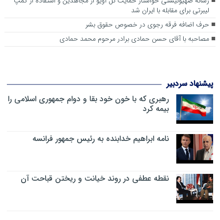
رسانه صهیونیستی خواستار حمایت تل آویو از مجاهدین و استفاده از کمپ
لیبرتی برای مقابله با ایران شد
حرف اضافه فرقه رجوی در خصوص حقوق بشر
مصاحبه با آقای حسن حمادی برادر مرحوم محمد حمادی
پیشنهاد سردبیر
رهبری که با خون خود بقا و دوام جمهوری اسلامی را
بیمه کرد
نامه ابراهیم خدابنده به رئیس جمهور فرانسه
نقطه عطفی در روند خیانت و ریختن قباحت آن