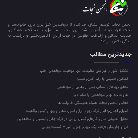
انجمن نجات توسط اعضای جداشده از مجاهدین خلق برای یاری خانواده‌ها و
نجات افراد دربند تأسیس شد. این انجمن مستقل، با صداقت، افشاگری،
حمایت انسانی و ارتباطات حقوقی، در جهت آزادی، آگاهی‌بخشی و بازگشت به
زندگی تلاش می‌کند.
جدیدترین مطالب
تشکیل شورای غیر ملی مقاومت، تنها موفقیت مجاهدین خلق
گفتگوی صمیمی با رضا اکبری نسب
تحقق رویاهای انسانی پس از رهایی از مجاهدین
تفاوت زندانهای مجاهدین با تمام دنیا
فعالین انجمن نجات همراه همیشگی خانواده ها
انزوای اجباری؛ ابزار فرقه رجوی برای کنترل ذهن و پنهان کردن واقعیت
تحلیل تطبیقی ساز و کارهای کنترل روانی در فرقه جفری اپستین و مجاهدین
فروغ جاویدان فرجام یک رویای جنون آمیز – قسمت پایانی