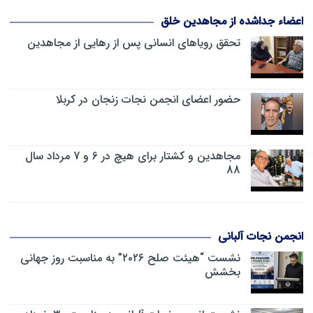
اعضاء جداشده از مجاهدین خلق
تحقق رویاهای انسانی پس از رهایی از مجاهدین
حضور اعضای انجمن نجات زنجان در کربلا
مجاهدین و کشتار برای هیچ در 6 و 7 مرداد سال
88
انجمن نجات آلبانی
نشست “هیئت صلح ۲۰۲۶” به مناسبت روز جهانی
بخشش