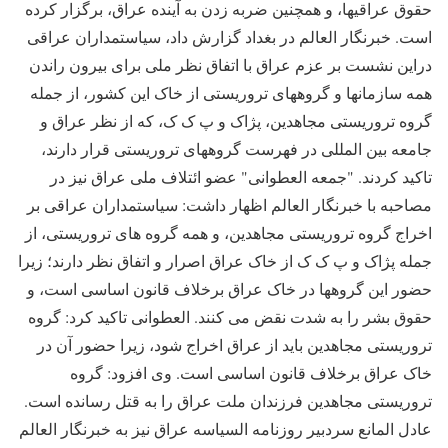
حقوق عراقیها، و همچنین ضربه زدن به آینده عراق، برگزار کرده
است. خبرنگار العالم در بغداد گزارش داد، سیاستمداران عراقی
دراین نشست بر عزم عراق با اتفاق نظر ملی برای بیرون راندن
همه سازمانها و گروههای تروریستی از خاک این کشور، از جمله
گروه تروریستی مجاهدین، پژاک و پ ک ک، که از نظر عراق و
جامعه بین المللی در فهرست گروههای تروریستی قرار دارند،
تاکید کردند. "جمعه العطوانی" عضو ائتلاف ملی عراق نیز در
مصاحبه با خبرنگار العالم اظهار داشت: سیاستمداران عراقی بر
اخراج گروه تروریستی مجاهدین، و همه گروه های تروریستی، از
جمله پژاک و پ ک ک از خاک عراق اصرار و اتفاق نظر دارند؛ زیرا
حضور این گروهها در خاک عراق برخلاف قانون اساسی است، و
حقوق بشر را به شدت نقض می کنند. العطوانی تاکید کرد: گروه
تروریستی مجاهدین باید از عراق اخراج شود، زیرا حضور آن در
خاک عراق برخلاف قانون اساسی است. وی افزود: گروه
تروریستی مجاهدین فرزندان ملت عراق را به قتل رسانده است.
عادل المانع سردبیر روزنامه السیاسه عراق نیز به خبرنگار العالم