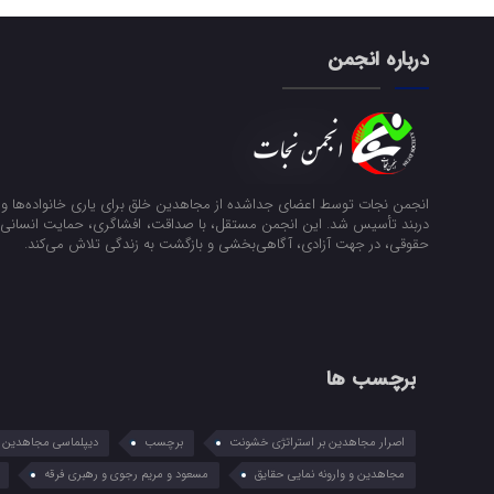
درباره انجمن
انجمن نجات توسط اعضای جداشده از مجاهدین خلق برای یاری خانواده‌ها و ن
دربند تأسیس شد. این انجمن مستقل، با صداقت، افشاگری، حمایت انسانی و
حقوقی، در جهت آزادی، آگاهی‌بخشی و بازگشت به زندگی تلاش می‌کند.
برچسب ها
اصرار مجاهدین بر استراتژی خشونت
برچسب
دیپلماسی مجاهدین در
مجاهدین و وارونه نمایی حقایق
مسعود و مریم رجوی و رهبری فرقه