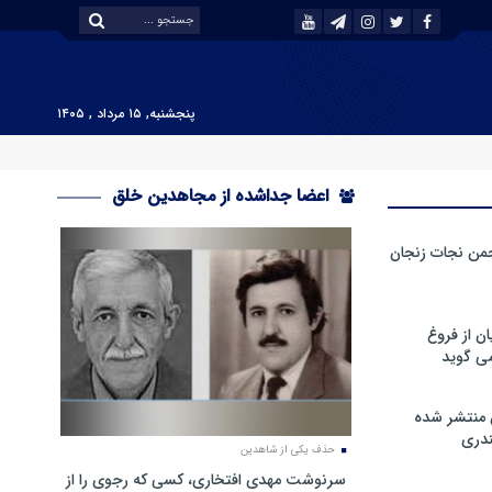
پنجشنبه, ۱۵ مرداد , ۱۴۰۵
اعضا جداشده از مجاهدین خلق
من نجات زنجان
ن از فروغ
ی گوید
 منتشر شده
دری
حذف یکی از شاهدین
سرنوشت مهدی افتخاری، کسی که رجوی را از