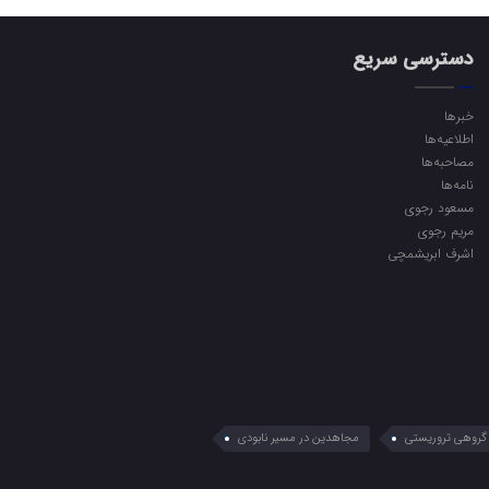
دسترسی سریع
خبرها
اطلاعیه‌ها
مصاحبه‌ها
نامه‌ها
مسعود رجوی
مریم رجوی
اشرف ابریشمچی
گروهی تروریستی
مجاهدین در مسیر نابودی