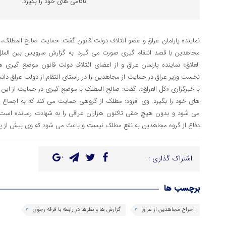
ناکامی های خود را بگیرد.
نماینده پارلمان عراق و عضو ائتلاف دولت قانون گفت: حمایت صالح المطلک، 
مجاهدین با قصد انتقام گیری صورت می گیرد. به گزارش سرویس بین الملل پ
العلاق» نماینده پارلمان عراق و از اعضای ائتلاف دولت قانون موضع گیری
نخست وزیر عراق در حمایت از مجاهدین را در راستای انتقام از دولت عراق دان
با خبرگزاری «کل العراق»، گفت: صالح المطلک با موضع گیری در حمایت از این 
های خود را بگیرد. وی افزود: مطلک از گروهی حمایت می کند که به اجماع 
می شود و بدون هیچ حقی تاکنون هزاران عراقی را به شهادت رسانده است. 
دفاع از گروه مجاهدین به نفع مطلک نیست و باعث می شود که وی بیش از 
اشتراک گذاری :
برچسب ها
اخراج مجاهدین از عراق
گزارش ها و نظرها در رابطه با فرقه رجوی