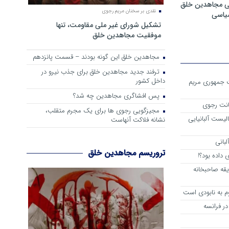
ی مجاهدین خلق
نقدی بر سخنان مریم رجوی
سیاسی
تشکیل شورای غیر ملی مقاومت، تنها
موفقیت مجاهدین خلق
مجاهدین خلق این گونه بودند – قسمت پانزدهم
ترفند جدید مجاهدین خلق برای جذب نیرو در
داخل کشور
ست جمهوری مریم
پس افشاگری مجاهدین چه شد؟
انت رجوی
مجیزگویی رجوی ها برای یک مجرم متقلب،
لیست آلبانیایی
نشانه فلاکت آنهاست
لبانی
تروریسم مجاهدین خلق
داده بود؟!
یقه صاحبخانه
م به نابودی است