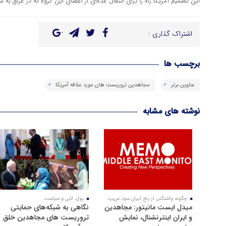
این تصمیم آمریکا راه را برای انتقال عده‌ای از اعضای این گروه که در عراق به س
اشتراک گذاری :
برچسب ها
عناوین برتر
مجاهدین تروریست های مورد علاقه آمریکا
نوشته های مشابه
چگونه واشنگتن از رنج ایران سود می‌برد
پول، لابی و سیاست
میدل ایست مانیتور: مجاهدین
نگاهی به شبکه‌های حمایتی
و ایران اینترنشنال، نمایش
تروریست های مجاهدین خلق