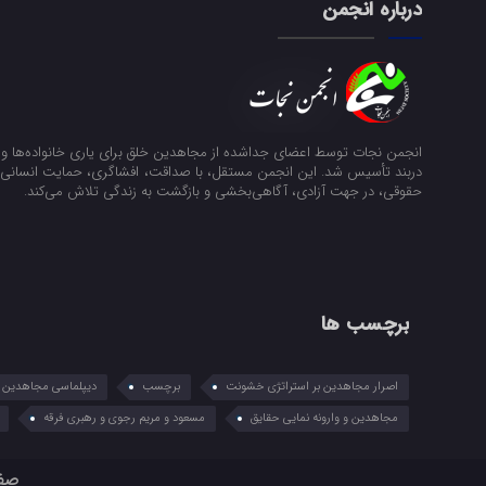
درباره انجمن
انجمن نجات توسط اعضای جداشده از مجاهدین خلق برای یاری خانواده‌ها و ن
دربند تأسیس شد. این انجمن مستقل، با صداقت، افشاگری، حمایت انسانی و
حقوقی، در جهت آزادی، آگاهی‌بخشی و بازگشت به زندگی تلاش می‌کند.
برچسب ها
اصرار مجاهدین بر استراتژی خشونت
برچسب
دیپلماسی مجاهدین در
مجاهدین و وارونه نمایی حقایق
مسعود و مریم رجوی و رهبری فرقه
صف