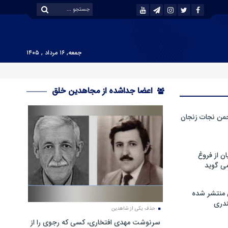
جمعه, ۱۶ مرداد , ۱۴۰۵
اعضا جداشده از مجاهدین خلق
من نجات زنجان
ن از فروغ
ی گوید
 منتشر شده
دری
حذف یکی از شاهدین
سرنوشت مهدی افتخاری، کسی که رجوی را از