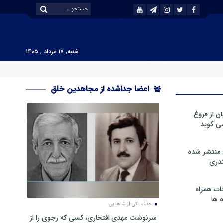
شنبه, ۱۷ مرداد , ۱۴۰۵
اعضا جداشده از مجاهدین خلق
ن از فروغ
ی گوید
 منتشر شده
دری
ات همراه
 ها
حذف یکی از شاهدین
سرنوشت مهدی افتخاری، کسی که رجوی را از