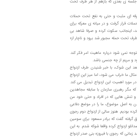
 جلسه ی بعدی که بازهم از هر طرف تحت
فرقه ای مثبت و حتی به نفع تحت حملات
ات قرار گرفت و در میانه ی معرکه برای
د، اینجانب سکوت کرده و صرفا شاهد بی
 طرف تحت حمله مجبور شد برود و ناچار از«
جه نمی شود درباره ماهیت امر فکر کند.
ود و مریم از چه جنسی باشد.
بعد این شوک، با خبر شنیدن طرف ازدواج
ال ما خراب می شود، اما میز این ازدواج
ر مورد اهمیت این ازدواج تبدیل می کند.
که مگر رهبری سازمان با سابقه مجاهدین
 و تنش هایی که در افراد و حتی خود من
ردن به اصل موضوع، ما را در موضع دفاعی
کرده بودیم. هنوز سالی از ازدواج دوم رجوی
رق گرفته گفت که برادر مسعود برای سومین
نلو ازدواج کرده واقعا شوکه شدم. به این
د زمانی که رجوی با فیروزه بنی صدر ازدواج