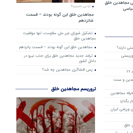
ی مجاهدین خلق
آیا می دانستید؟!
سیاسی
مجاهدین خلق این گونه بودند – قسمت
شانزدهم
تشکیل شورای غیر ملی مقاومت، تنها موفقیت
مجاهدین خلق
مجاهدین خلق این گونه بودند – قسمت پانزدهم
تی دارند؟
ترفند جدید مجاهدین خلق برای جذب نیرو در
وریستی
داخل کشور
پس افشاگری مجاهدین چه شد؟
2
هدین و سنت
تروریسم مجاهدین خلق
 فرقه مجاهدین
ر بگذارد
 ورزشی ایران
 خلق