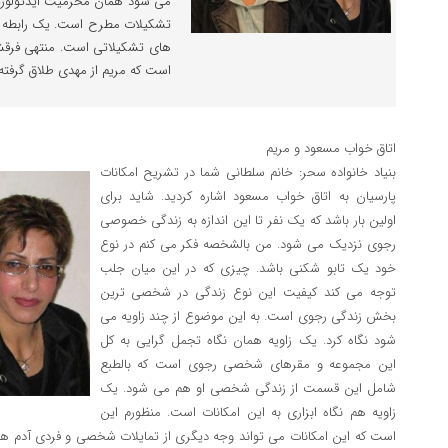
می شود همان محرمیت ایدئولوژیک
تشکیلات مطرح است. یک رابطه زن
های تشکیلاتی است. منتهی فرقش 
است که مریم از مهدی طلاق گرفت
اتاق خواب مسعود و مریم
بنیاد خانواده سحر: خانم سلطانی شما در تشریح امکانات
پارسیان به اتاق خواب مسعود اشاره کردید. شاید برای
اولین بار باشد که یک نفر تا این اندازه به زندگی خصوصی
رجوی نزدیک می شود. من بالشخصه فکر می کنم در نوع
خود یک تابو شکنی باشد. چیزی که در این میان جلب
توجه می کند کیفیت این نوع زندگی در شخصی ترین
بخش زندگی رجوی است. به این موضوع از چند زاویه می
شود نگاه کرد. یک زاویه همان نگاه تجمل گرایی به کل
این مجموعه و مقرهای شخصی رجوی است که بالطبع
شامل این قسمت از زندگی شخصی او هم می شود. یک
زاویه هم نگاه ابزاری به این امکانات است. منظورم این
است که این امکانات می تواند وجه دیگری از تمایلات شخصی و فردی آدم ها ر