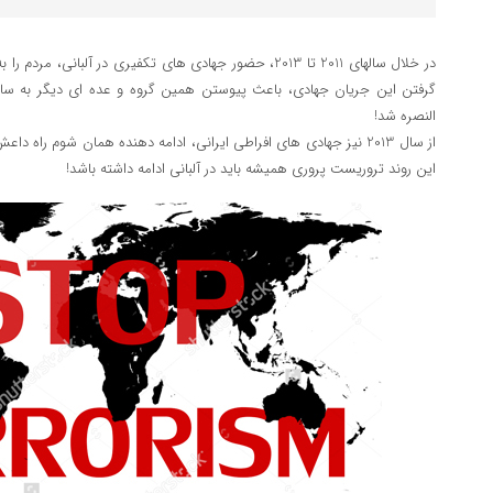
در خلال سالهای 2011 تا 2013، حضور جهادی های تکفیری در آلبان
گرفتن این جریان جهادی، باعث پیوستن همین گروه و عده ای دیگر به ساز
النصره شد!
از سال 2013 نیز جهادی های افراطی ایرانی، ادامه دهنده همان شوم راه دا
این روند تروریست پروری همیشه باید در آلبانی ادامه داشته باشد!