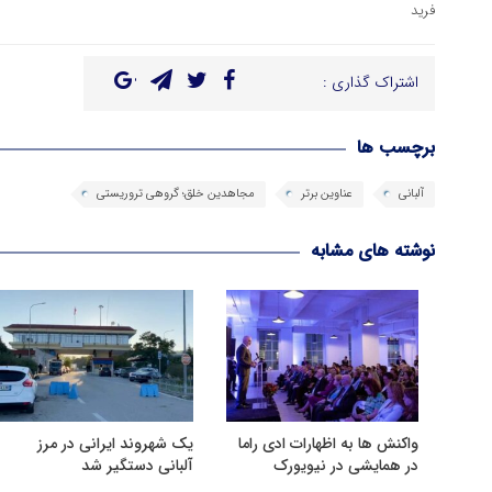
فرید
اشتراک گذاری :
برچسب ها
آلبانی
عناوین برتر
مجاهدین خلق؛ گروهی تروریستی
نوشته های مشابه
واکنش ها به اظهارات ادی راما
یک شهروند ایرانی در مرز
در همایشی در نیویورک
آلبانی دستگیر شد