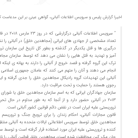
اخیرا گزارش پلیس و سرویس اطلاعات آلبانی، گواهی عینی بر این مدعاست که گ
” سرویس اطلا
تعداد مشخصی از جهادی های ایرانی (مجاهدین خلق) در آلبانی را نش
درگیری ها و قتل یکدیگر در گذشته و بطور کل تاریخ این سازمان 
آمیز و تهدید به قتل هایی را نشان می دهد که توسط سازمان مجا
ترک این گروه گرفته و قصد خروج از آلبانی را دارند به بهانه ی اینکه 
انجام می دهند و آنان را متهم می کنند که عاملان جمهوری اسلامی 
آلبانی این تهدیدات گروه رادیکال مجاهدین خلق را جدی گرفته و ای
رجوی هستند را حمایت و تحت مراقبت دارد.
سازمان جهادگران ایرانی که به اسم سازمان مجاهدین خلق یا شورای
۲۰۱۳ در آلبانی حضور دارد و از آنجا که به طور مداوم در حال
تروریستی علیه ایران است در نقض دائم قوانین کشور آلبانی است.
قانون مجازات آلبانی، احکام زندان را برای ترویج جنگ و تروریسم 
مجاهدین خلق توسط سرویس اطلاعاتی ایالات متحده به آلبانی منتق
کننده و تروریستی علیه ایران مورد استفاده قرار گرفته است و توسط سن
جان مک کین محافظت شده است، مجاهدین خلق قوانین آلبانی را نادید