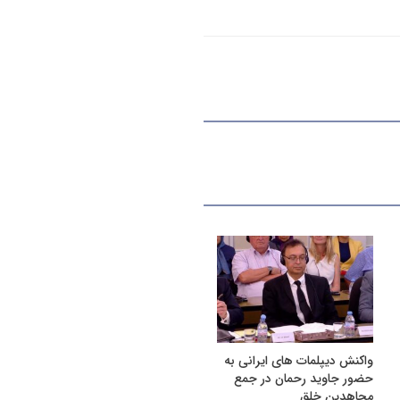
واکنش دیپلمات های ایرانی به
حضور جاوید رحمان در جمع
مجاهدین خلق