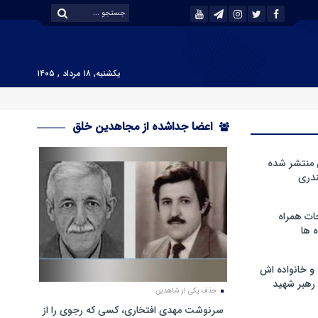
یکشنبه, ۱۸ مرداد , ۱۴۰۵
اعضا جداشده از مجاهدین خلق
 منتشر شده
دری
ات همراه
 ها
و خانواده اش
رهبر شهید
حذف یکی از شاهدین
سرنوشت مهدی افتخاری، کسی که رجوی را از