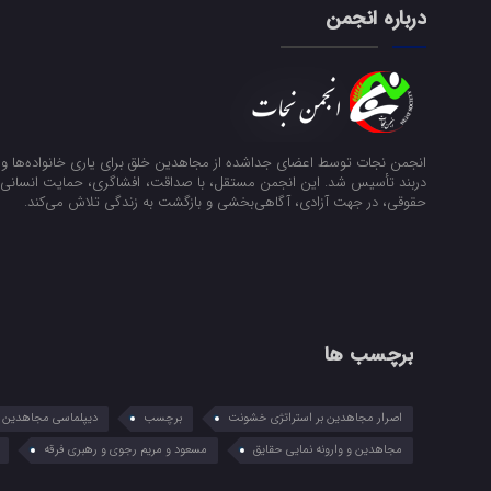
درباره انجمن
انجمن نجات توسط اعضای جداشده از مجاهدین خلق برای یاری خانواده‌ها و ن
دربند تأسیس شد. این انجمن مستقل، با صداقت، افشاگری، حمایت انسانی و
حقوقی، در جهت آزادی، آگاهی‌بخشی و بازگشت به زندگی تلاش می‌کند.
برچسب ها
اصرار مجاهدین بر استراتژی خشونت
برچسب
دیپلماسی مجاهدین در
مجاهدین و وارونه نمایی حقایق
مسعود و مریم رجوی و رهبری فرقه