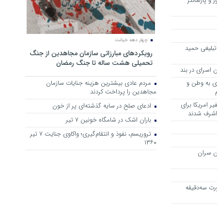
 و پارلمانتر
چهار دهه خیانت
تبلیغی حمید
رویکرد‌های مبارزاتی سازمان مجاهدین از جنگ
تحمیلی هشت ساله تا جنگ رمضان
 اسرای در بند
وی به وطن و
مردم عادی بیشترین هزینه جنایات سازمان
مجاهدین را پرداخت کردند
ر امریکا برای
ادعای صلح در سایه گذشته‌ای پر از خون
 اشرف شدند
باران اشک در شامگاه خونین 7 تیر
تروریسم، نفوذ و انتقام‌گیری؛ واکاوی جنایت ۷ تیر
۱۳۶۰
ن سران
رت سه‌دقیقه