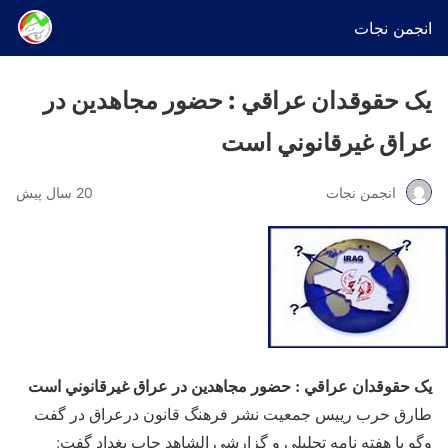
انجمن نجات
یک حقوقدان عراقي : حضور مجاهدین در
عراق غيرقانوني است
انجمن نجات
20 سال پیش
یک حقوقدان عراقي : حضور مجاهدین در عراق غيرقانوني است
طارق حرب رييس جمعيت نشر فرهنگ قانون درعراق در گفت
وگو با هفته نامه تحليلي و گزارشي الشاهد چاپ بغداد گفت: