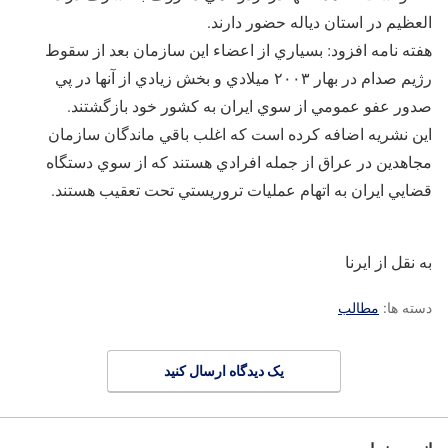
العظيم در استان دياله حضور دارند.
هفته نامه افزود: بسياري از اعضاء اين سازمان بعد از سقوط
رژيم صدام در بهار ‪ ۲۰۰۳‬ميلادي و بخش زيادي از آنها در پي
صدور عفو عمومي از سوي ايران به كشور خود بازگشتند.
اين نشريه اضافه كرده است كه اغلب باقي ماندگان سازمان
مجاهدين در عراق از جمله افرادي هستند كه از سوي دستگاه
قضايي ايران به اتهام عمليات تروريستي تحت تعقيب هستند.
به نقل از ایرنا
دسته ها:
مطالب
یک دیدگاه ارسال کنید