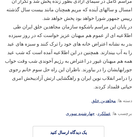
مراسم کامل در سیمای آزادی بطور زنده پخش شد و تکرار آن
امسال و سالهای آینده که مریم همچنان مانند بیست سال گذشته
رییس جمهور شورا خواهد بود پخش خواهد شد.
در پایان این مراسم باشکوه سازمان مجاهدین خلق ایران طی
اطلاعیه ای از عموم هم میهنان عزیز خواست که در روز سیزده
بدر به نشانه اعتراض خانه های خود را ترک کنند و سبزه های عید
را به آب بیندازند. همچنین در این اطلاعیه آمده است که شب عید
همه هم میهنان غیور در اعتراض به رژیم آخوندی شب وقت خواب
جورابهایشان را در بیاورند. ناظران این راه حل سوم خانم رجوی
را درامر انقلاب نوین ایران و راهگشایی ارتش آزادیبخش امری
حیاتی قلمداد کردند.
دسته ها:
مجاهدین خلق
برچسب ها:
عملکرد
،
چهارشنبه سوری
یک دیدگاه ارسال کنید