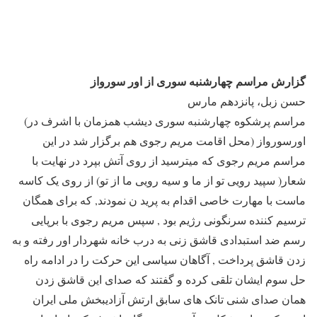
گزارش مراسم چهارشنبه سوری از اور سورواز
حسن زبل، پانزدهم مارس
مراسم پرشکوه چهارشنبه سوری دیشب همزمان با اشرف در)
اورسورواز (محل اقامت مریم رجوی هم برگزار شد در این
مراسم مریم رجوی که میترسید از روی آتش بپرد در نهایت با
شعار( سپید رویی تو از ما و سیه رویی ما از تو) از روی یک کاسه
ماست با مهارت خاصی اقدام به پرید ن نمودند, که برای همگان
ترسیم کننده سرنگونی رژیم بود , سپس مریم رجوی با برپایی
رسم ضد استبدادی قاشق زنی به درب خانه شهردار اور رفته و به
زدن قاشق پرداخت , آگاهان سیاسی این حرکت را در ادامه راه
حل سوم ایشان تلقی کرده و گفتند که صدای این قاشق زدن
همان صدای شنی تانک های سابق ارتش آزادیبخش ملی ایران