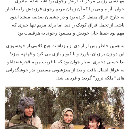
مهندسی رزمی مرکز ۱۲ ارتش رجوی بود آشنا شدم. مادری
جوان، آرام و بی ریا که آن زمان مریم رجوی فرزندش را به اجبار
به خارج عراق منتقل کرده بود و در چشمان صدیقه میشد اندوه
ناشی از تحمل فراق کودک را دید. اما برای مریم تنها چیزی که
مهم بود حفظ جان خودش و مسعود رجوی به هرقیمت بود.
به همین خاطر پس از آزادی از بازداشت هیچ کلامی از خودسوزی
این دو زن بر زبان نیاورد و با کبوتر بازی می کرد و قهقهه میزد!
ندا حسنی دختری بسیار جوان بود که با فریب مریم قجرعضدانلو
به عراق انتقال یافت و بعد از مغزشویی مستمر، نذر خوشگذرانی
های “ملکه ترور” گردید و قربانی شد.