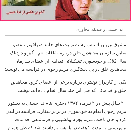
ندا حسنی و صدیقه مجاوری
مشرق نیوز بر اساس رشته توئیت های حامد صرافپور ، عضو
سابق سازمان مجاهدین خلق درباره اتفاقات غم انگیز و دردناک
سال 1382 و خودسوزی تشکیلاتی تعدادی از اعضای سازمان
مجاهدین خلق در پی دستگیری مریم رجوی در فرانسه می نویسد:
یکی از کاربران توئیتری درباره برخی از اعضای گروه مجاهدین
خلق و اقداماتی که طی این چند سال انجام داده اند، نوشت:
۲۰ سال پیش در ۲ تیرماه ۱۳۸۲ دختری بنام ندا حسنی به دستور
مریم رجوی اقدام به خودسوزی در برابر سفارت فرانسه در لندن
کرد و جان باخت. مریم بجرم پولشویی و فرماندهی اقدامات
تروریستی به مدت ۲ هفته در پاریس بازداشت شد که طی همین