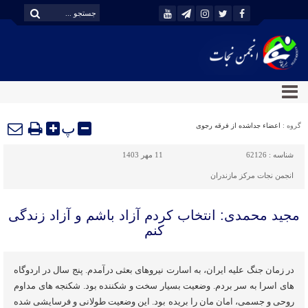
پ
گروه :
اعضاء جداشده از فرقه رجوی
شناسه :
62126
11 مهر 1403
انجمن نجات مرکز مازندران
مجید محمدی: انتخاب کردم آزاد باشم و آزاد زندگی
کنم
در زمان جنگ علیه ایران، به اسارت نیروهای بعثی درآمدم. پنج سال در اردوگاه
های اسرا به سر بردم. وضعیت بسیار سخت و شکننده بود. شکنجه های مداوم
روحی و جسمی، امان مان را بریده بود. این وضعیت طولانی و فرسایشی شده