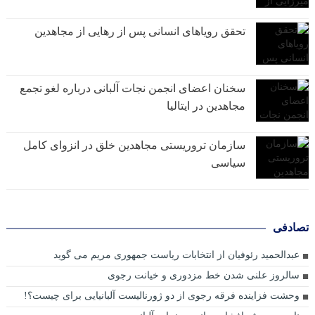
تحقق رویاهای انسانی پس از رهایی از مجاهدین
سخنان اعضای انجمن نجات آلبانی درباره لغو تجمع
مجاهدین در ایتالیا
سازمان تروریستی مجاهدین خلق در انزوای کامل
سیاسی
تصادفی
عبدالحمید رئوفیان از انتخابات ریاست جمهوری مریم می گوید
سالروز علنی شدن خط مزدوری و خیانت رجوی
وحشت فزاینده فرقه رجوی از دو ژورنالیست آلبانیایی برای چیست؟!