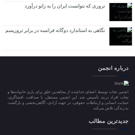
تروری که نتوانست ایران را به زانو درآورد
نگاهی به استاندارد دوگانه فرانسه در برابر تروریسم
درباره انجمن
انجمن نجات توسط اعضای جداشده از مجاهدین خلق برای یاری خانواده‌ها و
نجات افراد دربند تأسیس شد. این انجمن مستقل، با صداقت، افشاگری،
حمایت انسانی و ارتباطات حقوقی، در جهت آزادی، آگاهی‌بخشی و بازگشت
به زندگی تلاش می‌کند.
جدیدترین مطالب