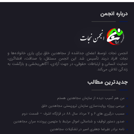
درباره انجمن
انجمن نجات توسط اعضای جداشده از مجاهدین خلق برای یاری خانواده‌ها و
نجات افراد دربند تأسیس شد. این انجمن مستقل، با صداقت، افشاگری،
حمایت انسانی و ارتباطات حقوقی، در جهت آزادی، آگاهی‌بخشی و بازگشت به
زندگی تلاش می‌کند.
جدیدترین مطالب
من هم آسیب دیده از سازمان مجاهدین هستم
بررسی پروژه روایت‌سازی سازمان تروریستی مجاهدین خلق
مسبب درگیری های 6 و 7 مرداد سال 88 در قرارگاه اشرف – قسمت دوم
صدور دستور توقیف و شناسائی اموال مرتبط با متهمین پرونده سران مجاهدین
نامه برادر علیرضا جعفری اسیر در تشکیلات مجاهدین