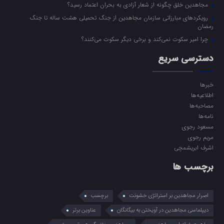
مجاهدین خلق چگونه از شعار آزادی به بحران اعتماد رسید؟
رویکرد‌های مبارزاتی سازمان مجاهدین از جنگ تحمیلی هشت ساله تا جنگ
رمضان
چرا امیر سکوت نمی‌کند و برخی دیگر سکوت می‌کنند؟
دسترسی سریع
خبرها
اطلاعیه‌ها
مصاحبه‌ها
نامه‌ها
مسعود رجوی
مریم رجوی
اشرف ابریشمچی
برچسب ها
اصرار مجاهدین بر استراتژی خشونت
برچسب
دیپلماسی مجاهدین در آویختن به بیگانگان
عناوین برتر