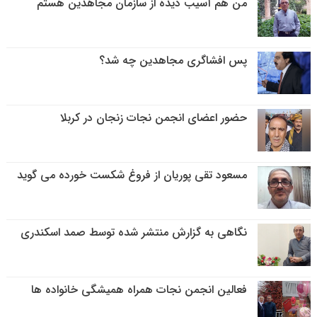
من هم آسیب دیده از سازمان مجاهدین هستم
پس افشاگری مجاهدین چه شد؟
حضور اعضای انجمن نجات زنجان در کربلا
مسعود تقی پوریان از فروغ شکست خورده می گوید
نگاهی به گزارش منتشر شده توسط صمد اسکندری
فعالین انجمن نجات همراه همیشگی خانواده ها