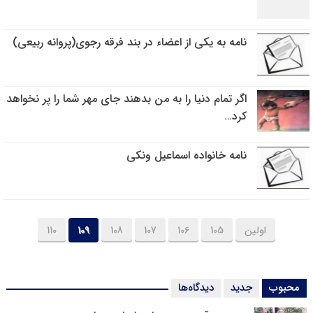
نامه به یکی از اعضاء در بند فرقه رجوی(پروانه ربیعی)
اگر تمام دنیا را به من بدهند جای مهر شما را پر نخواهد
کرد…
نامه خانواده اسماعیل ونکی
اولین
105
106
107
108
109
110
محبوب
جدید
دیدگاه‌ها