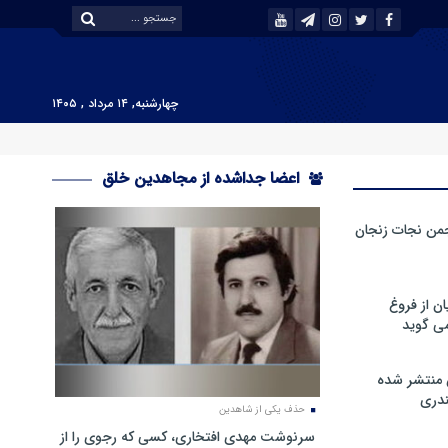
چهارشنبه, ۱۴ مرداد , ۱۴۰۵
اعضا جداشده از مجاهدین خلق
من نجات زنجان
ن از فروغ
ی گوید
 منتشر شده
دری
حذف یکی از شاهدین
سرنوشت مهدی افتخاری، کسی که رجوی را از