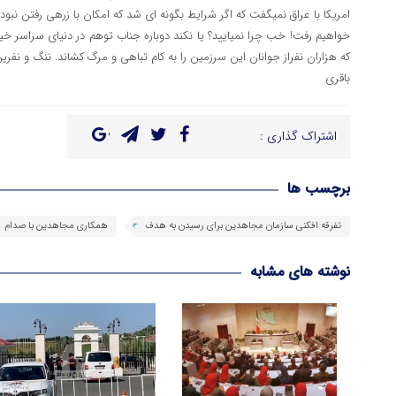
امریکا با عراق نمیگفت که اگر شرایط بگونه ای شد که امکان با زرهی رفتن نب
خواهیم رفت! خب چرا نمیایید؟ یا نکند دوباره جناب توهم در دنیای سراسر خی
که هزاران نفراز جوانان این سرزمین را به کام تباهی و مرگ کشاند. ننگ و نفری
باقری
اشتراک گذاری :
برچسب ها
تفرقه افکنی سازمان مجاهدین برای رسیدن به هدف
همکاری مجاهدین با صدام
نوشته های مشابه