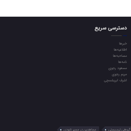
دسترسی سریع
خبرها
اطلاعیه‌ها
مصاحبه‌ها
نامه‌ها
مسعود رجوی
مریم رجوی
اشرف ابریشمچی
گروهی تروریستی
مجاهدین در مسیر نابودی