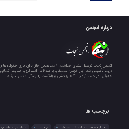
درباره انجمن
انجمن نجات توسط اعضای جداشده از مجاهدین خلق برای یاری خانواده‌ها و ن
دربند تأسیس شد. این انجمن مستقل، با صداقت، افشاگری، حمایت انسانی و
حقوقی، در جهت آزادی، آگاهی‌بخشی و بازگشت به زندگی تلاش می‌کند.
برچسب ها
اصرار مجاهدین بر استراتژی خشونت
برچسب
دیپلماسی مجاهدین در