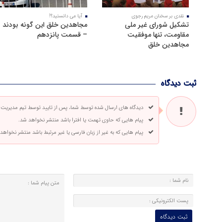
نقدی بر سخنان مریم رجوی
آیا می دانستید؟!
تشکیل شورای غیر ملی
مجاهدین خلق این گونه بودند
مقاومت، تنها موفقیت
– قسمت پانزدهم
مجاهدین خلق
ثبت دیدگاه
دیدگاه های ارسال شده توسط شما، پس از تایید توسط تیم مدیریت
پیام هایی که حاوی تهمت یا افترا باشد منتشر نخواهد شد.
پیام هایی که به غیر از زبان فارسی یا غیر مرتبط باشد منتشر نخواهد