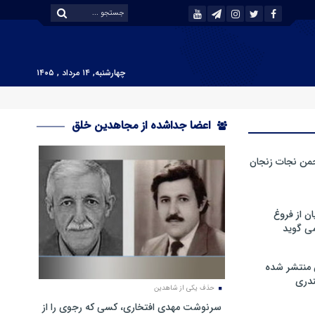
چهارشنبه, ۱۴ مرداد , ۱۴۰۵
اعضا جداشده از مجاهدین خلق
من نجات زنجان
ن از فروغ
ی گوید
 منتشر شده
دری
حذف یکی از شاهدین
سرنوشت مهدی افتخاری، کسی که رجوی را از