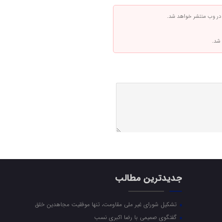
 در وب منتشر خواهد شد.
 شد.
جدیدترین مطالب
تشکیل شورای غیر ملی مقاومت، تنها موفقیت مجاهدین خلق
گفتگوی صمیمی با رضا اکبری نسب