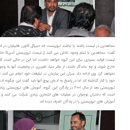
مجاهدین در لیست باشند یا نباشند تروریست اند دبیرکل کانون هابیلیان در اد
گفت: مجاهدین با تمام وجود تلاش می کنند از لیست تروریستی آمریکا خارج
لیست فواید بسیاری برای این گروه خواهد داشت، اما این در حالی است ک
خارج شوند و چه ماندگار باشند، از نظر دنیا، تغییری در وضعیت آنها به وجو
خود را کنار گذاشته اند اما در پاسخ به ادعای پوچ آنها باید گفت این چگونه ا
تروریستی بعد از سال ۲۰۰۱ در پادگان این گروه، آموزش های ترور
است که دختران نوجوان در عملیات های انتحاری زیادی شرکت می کنند و
آموزش های تروریستی را در پادگان اشرف دیده اند.