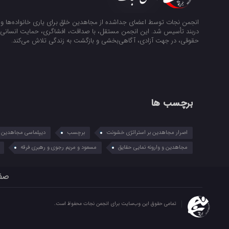
انجمن نجات توسط اعضای جداشده از مجاهدین خلق برای یاری خانواده‌ها و ن
دربند تأسیس شد. این انجمن مستقل، با صداقت، افشاگری، حمایت انسانی و
حقوقی، در جهت آزادی، آگاهی‌بخشی و بازگشت به زندگی تلاش می‌کند.
برچسب ها
اصرار مجاهدین بر استراتژی خشونت
برچسب
دیپلماسی مجاهدین در
مجاهدین و وارونه نمایی حقایق
مسعود و مریم رجوی و رهبری فرقه
صف
تمامی حقوق این وب‌سایت برای انجمن نجات محفوظ است.