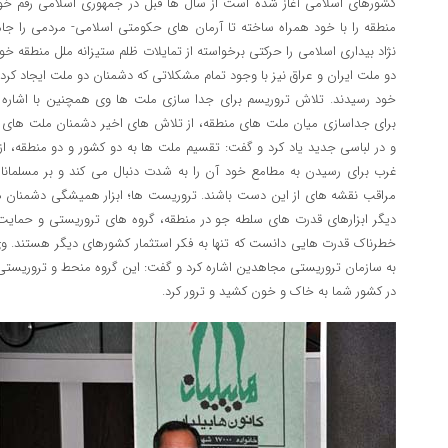
کشورهای اسلامی آغاز شده است از سال ها قبل در جمهوری اسلامی رقم خورد
منطقه را با خود همراه ساخته تا آرمان های حکومتی اسلامی- مردمی را ج
نژاد بیداری اسلامی را حرکتی برخواسته از تمایلات ظلم ستیزانه ملل منطقه خ
دو ملت ایران و عراق نیز با وجود تمام مشکلاتی که دشمنان دو ملت ایجاد کرده
خود رسیدند. تلاش تروریسم برای جدا سازی ملت ها وی همچنین با اشاره ب
برای جداسازی میان ملت های منطقه، از تلاش های اخیر دشمنان ملت های 
و در لباسی جدید یاد کرد و گفت: تقسیم ملت ها به دو کشور و دو منطقه، 
غرب برای رسیدن به مطامع خود آن را به شدت دنبال می کند و بر مسلما
مراقب نقشه های از این دست باشند. تروریست ها؛ ابزار همیشگی دشمنان هاشم
دیگر ابزارهای قدرت های سلطه جو در منطقه، گروه های تروریستی و حمایت از
خطرناک قدرت هایی دانست که تنها به فکر استثمار کشورهای دیگر هستند. وی 
در کشور شما به خاک و خون کشید و ترور کرد.