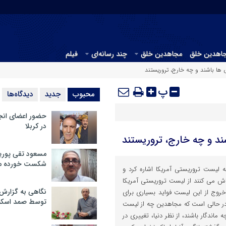
جاهدین خلق
مجاهدین خلق
چند رسانه‌ای
فیلم
ها باشند و چه خارج، تروریستند
پ
محبوب
جدید
دیدگاه‌ها
حضور اعضای انج
در کربلا
د و چه خارج، تروریستند
مسعود تقی پوریا
شکست خورده م
 به لیست تروریستی آمریکا اشاره کرد و
ش می کنند از لیست تروریستی آمریکا
نگاهی به گزارش
خروج از این لیست فواید بسیاری برای
توسط صمد اسکن
در حالی است که مجاهدین چه از لیست
ماندگار باشند، از نظر دنیا، تغییری در