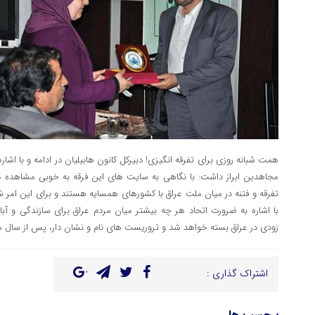
همت شبانه روزی برای تفرقه انگیزی! دبیرکل کانون هابیلیان در ادامه و با اشا
مجاهدین ابراز داشت: با نگاهی به سایت های این فرقه به خوبی مشاهده 
تفرقه و فتنه در میان ملت عراق با کشورهای همسایه هستند و برای این امر شبا
با اشاره به ضرورت اتحاد هر چه بیشتر میان مردم عراق برای سازندگی و آب
زودی در عراق بسته خواهد شد و تروریست های نام و نشان دار، پس از سال ها
اشتراک گذاری :