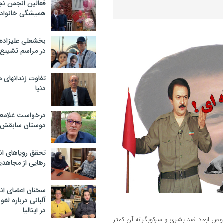
فعالین انجمن نج
همیشگی خانواده
بخشعلی علیزاده 
در مراسم تشییع 
تفاوت زندانهای م
دنیا
درخواست غلامعلی
دوستان سابقش 
تحقق رویاهای ان
رهایی از مجاهدی
سخنان اعضای ان
آلبانی درباره لغ
در ایتالیا
وص ابعاد ضد بشری و سرکوبگرانه آن کمتر