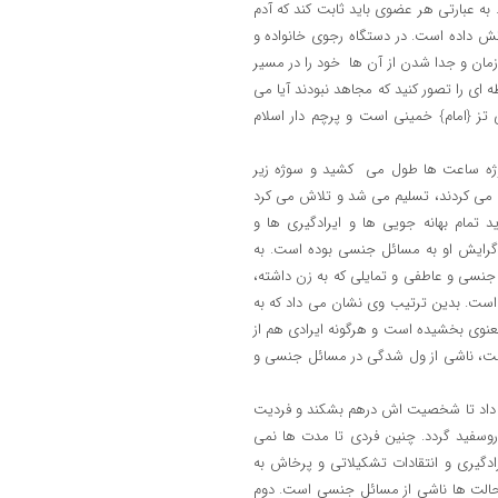
به عبارتی هر عضوی باید ثابت کند که آدم
اتش داده است. در دستگاه رجوی خانواده و
ان و جدا شدن از آن ها خود را در مسیر
ای را تصور کنید که مجاهد نبودند آیا می
تز {امام} خمینی است و پرچم دار اسلام
وژه ساعت ها طول می کشید و سوژه زیر
 می کردند، تسلیم می شد و تلاش می کرد
د تمام بهانه جویی ها و ایرادگیری ها و
ز گرایش او به مسائل جنسی بوده است. به
 جنسی و عاطفی و تمایلی که به زن داشته،
 است. بدین ترتیب وی نشان می داد که به
عنوی بخشیده است و هرگونه ایرادی هم از
 است، ناشی از ول شدگی در مسائل جنسی و
ی داد تا شخصیت اش درهم بشکند و فردیت
وسفید گردد. چنین فردی تا مدت ها نمی
یری و انتقادات تشکیلاتی و پرخاش به
حالت ها ناشی از مسائل جنسی است. دوم