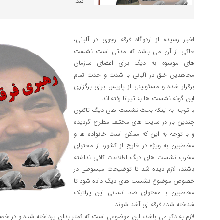
شد.
اخبار رسیده از اردوگاه فرقه رجوی در آلبانی،
حاکی از آن می باشد که مدتی است نشست
های موسوم به دیگ برای اعضای سازمان
مجاهدین خلق در آلبانی با شدت و حدت تمام
برقرار شده و مسئولینی از پاریس برای برگزاری
این گونه نشست ها به تیرانا رفته اند.
با توجه به اینکه بحث نشست های دیگ تاکنون
چندین بار در سایت های مختلف مطرح گردیده
و با توجه به این که ممکن است خانواده ها و
مخاطبین به ویژه در خارج از کشور، از محتوای
مخرب نشست های دیگ اطلاعات کافی نداشته
باشند، لازم دیده شد تا توضیحات مبسوطی در
خصوص موضوع نشست های دیگ داده شود تا
مخاطبین با محتوای ضد انسانی این پراتیک
شناخته شده فرقه ای آشنا شوند.
لازم به ذکر می باشد، این موضوعی است که کمتر بدان پرداخته شده و در خص