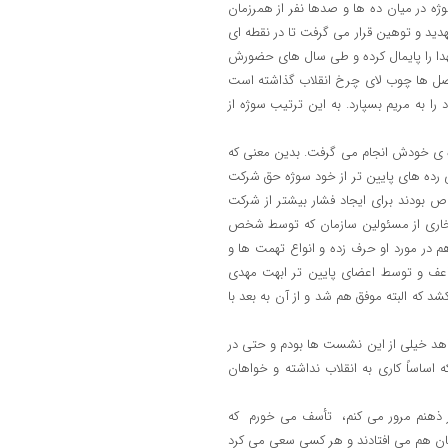
ه در میان ده ها و صدها نفر از همرزمان
ید و توهین قرار می گرفت تا در نقطه ای
هدا را پایمال کرده و طی سال های حضورش
رفصل ها چوب لای چرخ انقلاب گذاشته است
ا به مریم بسپارد. به این ترتیب سوژه از
ه ی خودش انجام می گرفت. بدین معنی که
رده های پایین تر از خود سوژه حق شرکت
اص بودند برای ایجاد فشار بیشتر از شرکت
فتخاری از مسئولین سازمان که توسط شخص
در مورد او حرف زده و انواع تهمت ها و
اعف و توسط اعضای پایین تر ابهت مهدی
شد که البته موفق هم شد و از آن به بعد با
هد خیلی از این نشست ها بودم و حتی در
اساساً کاری به انقلاب نداشته و خواهان
ر ذهنم مرور می کنم، تأسف می خورم که
 جان هم می افتادند و هر کسی سعی می کرد