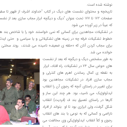
نوشته شده است.
تاریخچه و محتوای نشست های دیگ در کتاب "خداوند اشرف از ظهور تا سق
که عیناً در زیر آورده می شود.
در تشکیلات مجاهدین برای کسانی که نمی خواستند خود را با شاخص بند های
خطوط تشکیلات فرقه چه در زمینه های تشکیلاتی و یا سیاسی و حتی ایدئولو
برای مجاب کردن آنان که «حلقه ی ضعیف» نامیده می شدند، روند سختی 
خوانده می شد.
به طور مشخص دیگ و دیگچه که بعد از نشست
های حوض سال 74 در تشکیلات راه افتاد، ابزار
به نقطه ی کمال رساندن اهرم های کنترلی و
مجاب سازی افراد در تشکیلات مجاهدین بود
برای تغییر در راستای آنچه که رجوی آن را انقلاب
ایدئولوژیک می نامید، بود. هر چند این ساز و
کارها در راستای تعمیق بند ف (فردیت) انقلاب
شکل گرفت، ولی ابزاری بود تا او بتواند از افراد
ناراضی و کسانی که به نوعی با بند های انقلاب
رجوی و کلاً انقلاب ایدئولوژیکی وی مخالفت می