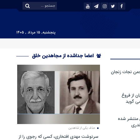
پنجشنبه, ۱۵ مرداد , ۱۴۰۵
اعضا جداشده از مجاهدین خلق
من نجات زنجان
ن از فروغ
ی گوید
 منتشر شده
دری
حذف یکی از شاهدین
سرنوشت مهدی افتخاری، کسی که رجوی را از