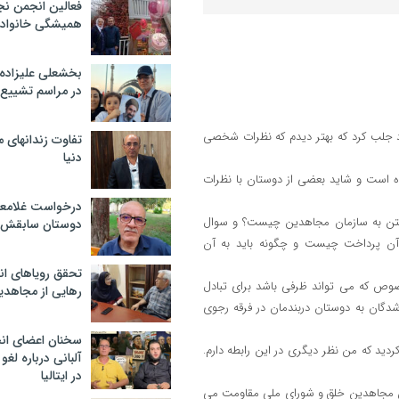
فعالین انجمن نج
همیشگی خانواده
بخشعلی علیزاده 
در مراسم تشییع 
ود جلب کرد که بهتر دیدم که نظرات شخصی
تفاوت زندانهای م
دنیا
ه است و شاید بعضی از دوستان با نظرات
درخواست غلامعلی
اختن به سازمان مجاهدین چیست؟ و سوال
دوستان سابقش 
آن پرداخت چیست و چگونه باید به آن
تحقق رویاهای ان
صوص که می تواند ظرفی باشد برای تبادل
رهایی از مجاهدی
گان به دوستان دربندمان در فرقه رجوی
سخنان اعضای ان
دید که من نظر دیگری در این رابطه دارم.
آلبانی درباره لغ
در ایتالیا
ان مجاهدین خلق و شورای ملی مقاومت می