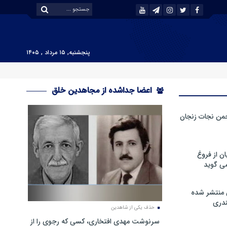
پنجشنبه, ۱۵ مرداد , ۱۴۰۵
اعضا جداشده از مجاهدین خلق
من نجات زنجان
ن از فروغ
ی گوید
 منتشر شده
دری
حذف یکی از شاهدین
سرنوشت مهدی افتخاری، کسی که رجوی را از