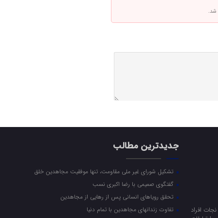
 شد.
جدیدترین مطالب
تشکیل شورای غیر ملی مقاومت، تنها موفقیت مجاهدین خلق
گفتگوی صمیمی با رضا اکبری نسب
تحقق رویاهای انسانی پس از رهایی از مجاهدین
جات افراد
تفاوت زندانهای مجاهدین با تمام دنیا