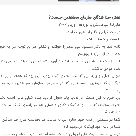
نقش جدا شدگان سازمان مجاهدین چیست؟
علیرضا میرعسگری، نوزدهم آوریل 2007
دوست گرامی آقای ابراهیم خدابنده
با سلام و خسته نباشید
نامه شما به دکتر مسعود بنی صدر را خواندم و نکاتی در آن توجه مرا به خ
خود را در این رابطه بنویسم.
قبل از پرداختن به این موضوع باید یاد آوری کنم که این نظرات شخصی بند
بنده موافق نباشند.
سوال اصلی و پایه ایی که شما مطرح کرده بودید این بود که هدف از پرد
دیگر اینکه مهمترین مسئله ای که در خصوص سازمان مجاهدین باید به 
پرداخت؟
پرداختن به این مسئله در غالب یک سوال از دید بنده خیلی عالی است بخ
نظرات مختلف که می تواند کمک فکری و عملی هم در راستای کمک ما جداشد
داشته باشد.
شما در قسمتی از نامه خود اشاره ایی به سایت ها وفعالیت های جداشدگان کر
شما در نامه خود اینگونه فرمودید که:
در حال حاضر سایت های فراوانی درست شده اند که از دید انتقادی به سازم