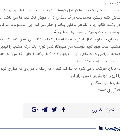
دوست من
احساس میکنم تک تک ما در قبال دوستان دربندمان که اسیر فرقه رجوی هستن
تلاش کنیم ولیکن مسئولیت بزرگ دیگری که بر دوش تک تک ما می باشد این
در پشت نقاب ریا و تظاهر مخفی بماند و فکر می کنم این مسئولیت در غا
نوشتن مقالات و دیدارو سیمنارها عملی باشد.
در پایان جا داردبا کمال احترام به نقطه نظر شما به نکته ایی اشاره کنم. شم
مخرب است ؛باور کنید دوست من هیچگاه نمی توان یک فرقه مخرب را تبدیل به
صحنه سیاسی و اجتماعی ایران تبدیل کرد، کما اینکه تا جایی که من مطالعه 
یک نیروی سازنده شده باشد!
در پایان خوشحال می شوم که نظرات شما را در رابطه با مواردی که مطرح کردم 
با آرزوی توفیق روز افزون برایتان.
علیرضا میرعسگری
19 آوریل 2007
اشتراک گذاری :
برچسب ها