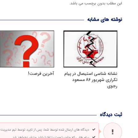
این مطلب بدون برچسب می باشد.
نوشته های مشابه
نشانه شناسی استیصال در پیام
آخرین فرصت!
تکراری شهریور 86 مسعود
رجوی
ثبت دیدگاه
دیدگاه های ارسال شده توسط شما، پس از تایید توسط تیم مدیریت
پیام هایی که حاوی تهمت یا افترا باشد منتشر نخواهد شد.