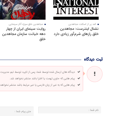
کمد پر از اسکلت مجاهدین
مجاهدین خلق سوژه آثار سینمایی
نشنال اینترست: مجاهدین
روایت سینمای ایران از چهار
خلق رازهای شرم‌آور زیادی دارد
دهه خیانت سازمان مجاهدین
خلق
ثبت دیدگاه
دیدگاه های ارسال شده توسط شما، پس از تایید توسط تیم مدیریت
پیام هایی که حاوی تهمت یا افترا باشد منتشر نخواهد شد.
پیام هایی که به غیر از زبان فارسی یا غیر مرتبط باشد منتشر نخواهد