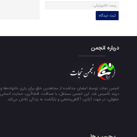
درباره انجمن
انجمن نجات توسط اعضای جداشده از مجاهدین خلق برای یاری خانواده‌ها و ن
دربند تأسیس شد. این انجمن مستقل، با صداقت، افشاگری، حمایت انسانی و
حقوقی، در جهت آزادی، آگاهی‌بخشی و بازگشت به زندگی تلاش می‌کند.
برچسب ها