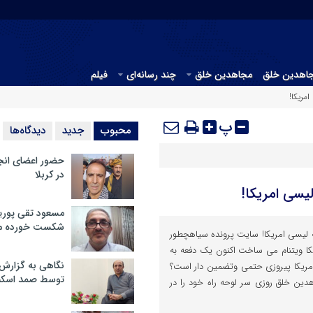
جاهدین خلق
مجاهدین خلق
چند رسانه‌ای
فیلم
پ
محبوب
جدید
دیدگاه‌ها
حضور اعضای انج
در کربلا
مسعود تقی پوریا
شکست خورده م
از سازمان ضدامپریالیستی تا کاسه ‎لیسی امریکا! سایت پرونده سیاهچطور
کا ویتنام می ساخت اکنون یک دفعه به
نگاهی به گزارش
مریکا پیروزی حتمی وتضمین دار است؟
توسط صمد اسکن
دین خلق روزی سر لوحه راه خود را در