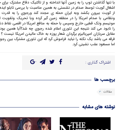
با تنها گذاشتن توپ را به زمین آنها انداخته و از تاکتیک دفاع مشترک برا
اشغال کویت توسط صدام در نشستی به همین مناسبت با بررسی تابلو ایده 
از کویت بیرون بکشد وبه ایران حمله ی مجدد کند ورجوی را به قدرت 
ونظامی با صدام امریکا را در منطقه زمین گیر کرده وبا تحریک وتقویت 
مونیسم وتک قطبی خارج وسپس با حمله به منافع امریکا در اقصی نقاط دنیا 
را نابود می کند نتیجه این تئوری اعلام شده رجوی چه شد؟آیا همین بود 
مقابل سربازان امپریالیزم برگردان شعار پوزه به خاک مالیدن امریکا نیست
فرقه می باشد یک نکته را نباید فراموش کرد که این تئوری مشترک بین رجوی 
اما مسعود عقب نشینی کرد.
اشتراک گذاری :
برچسب ها
مقالات
نوشته های مشابه