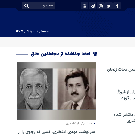
جمعه, ۱۶ مرداد , ۱۴۰۵
اعضا جداشده از مجاهدین خلق
من نجات زنجان
ن از فروغ
ی گوید
 منتشر شده
دری
حذف یکی از شاهدین
سرنوشت مهدی افتخاری، کسی که رجوی را از