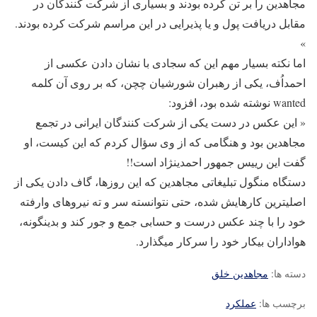
مجاهدین را بر تن کرده بودند و بسیاری از شرکت کنندگان در
مقابل دریافت پول و یا پذیرایی در این مراسم شرکت کرده بودند.
»
اما نکته بسیار مهم این که سجادی با نشان دادن عکسی از
احمداُف، یکی از رهبران شورشیان چچن، که بر روی آن کلمه
wanted نوشته شده بود، افزود:
« این عکس در دست یکی از شرکت کنندگان ایرانی در تجمع
مجاهدین بود و هنگامی که از وی سؤال کردم که این کیست، او
گفت این رییس‎ جمهور احمدی‎نژاد است!!
دستگاه منگول تبلیغاتی مجاهدین که این روزها، گاف دادن یکی از
اصلی‎ترین کارهایش شده، حتی نتوانسته سر و ته نیروهای وارفته
خود را با چند عکس درست و حسابی جمع و جور کند و بدینگونه،
هواداران بی‎کار خود را سرکار می‎گذارد.
دسته ها:
مجاهدین خلق
برچسب ها:
عملکرد