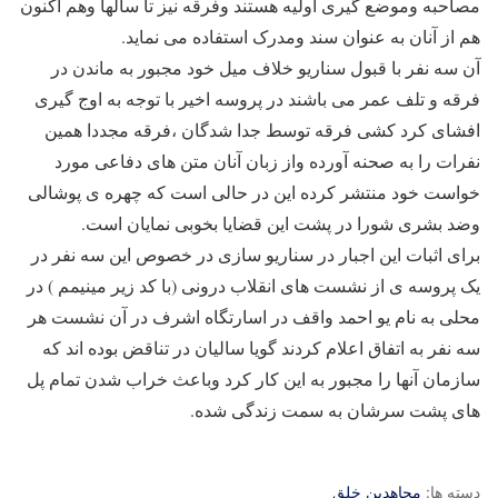
مصاحبه وموضع گیری اولیه هستند وفرقه نیز تا سالها وهم اکنون
هم از آنان به عنوان سند ومدرک استفاده می نماید.
آن سه نفر با قبول سناریو خلاف میل خود مجبور به ماندن در
فرقه و تلف عمر می باشند در پروسه اخیر با توجه به اوج گیری
افشای کرد کشی فرقه توسط جدا شدگان ،فرقه مجددا همین
نفرات را به صحنه آورده واز زبان آنان متن های دفاعی مورد
خواست خود منتشر کرده این در حالی است که چهره ی پوشالی
وضد بشری شورا در پشت این قضایا بخوبی نمایان است.
برای اثبات این اجبار در سناریو سازی در خصوص این سه نفر در
یک پروسه ی از نشست های انقلاب درونی (با کد زیر مینیمم ) در
محلی به نام یو احمد واقف در اسارتگاه اشرف در آن نشست هر
سه نفر به اتفاق اعلام کردند گویا سالیان در تناقض بوده اند که
سازمان آنها را مجبور به این کار کرد وباعث خراب شدن تمام پل
های پشت سرشان به سمت زندگی شده.
دسته ها:
مجاهدین خلق