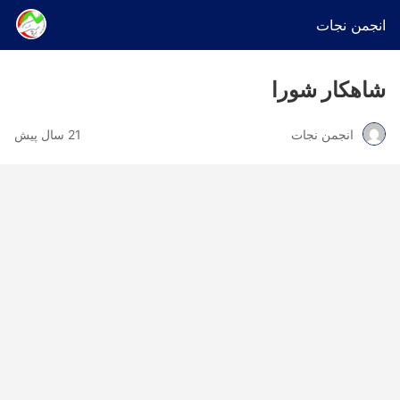
انجمن نجات
شاه‎کار شورا
انجمن نجات
21 سال پیش