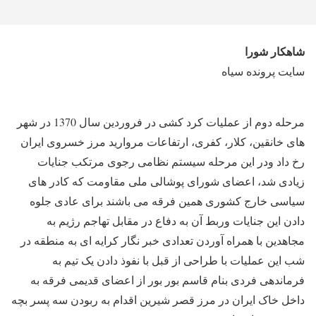
شاه‎کار شورا
سایت پرونده سیاه
مرحله دوم از عملیات کرد کشی در فروردین سال 1370 در شهر
های خانقین، کلار، کفری، ارتفاعات مروارید مرز خسروی ایران
رخ داد ودر این مرحله سیستم نظامی رجوی مرتکب جنایات
زیادی شد، اعضای شورای پوشالی ملی مقاومت که کادر های
سیاسی خارج کشوری همین فرقه می باشند برای عادی جلوه
دادن این جنایات وربط آن به دفاع در مقابل تهاجم رژیم به
مجاهدین با همراه آوردن تعدادی خبر نگار کرایه ای به منطقه در
شب این عملیات با طراحی از قبل با نفوذ دادن یک تیم به
فرماندهی فردی بنام قاسم بور بور از اعضای قدیمی فرقه به
داخل خاک ایران در مرز قصر شیرین اقدام به ربودن سه پسر بچه