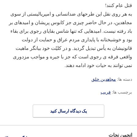
قتل عام کنند!
به هر روی نقل این طرح‎های ضدانسانی و امپریالیستی از سوی
مجاهدین، در حال حاضر چیزی جز کابوس پریشان و امیدهای بر
باد رفته نیست. امیدهایی که تنها شانس بقایای رجوی برای بقاء
بود و خوشبختانه با پایداری مردم عراق و حمایت از دولت
قانونی‎شان به یأس تبدیل گردید. و در کلیّت خود بیانگر ماهیت
واقعی فرقه ‎ی رجوی است که جز با جیره و مواجب مزدوری
نمی ‎توانند به حیات خود ادامه دهند.
دسته ها:
مجاهدین خلق
برچسب ها:
فریب
یک دیدگاه ارسال کنید
انجمن نجات