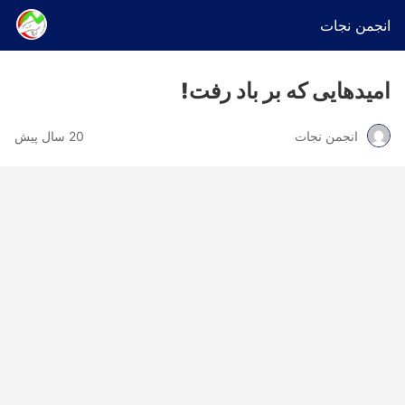
انجمن نجات
امیدهایی که بر باد رفت!
انجمن نجات
20 سال پیش