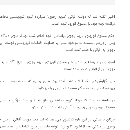
اخیرا گفته شد که دولت آلبانی “مریم رجوی” سرکرده گروه تروریستی مجاهد
فرانسه رفته بود، را ممنوع الورود کرده است.
حکم ممنوع الورودی مریم رجوی براساس آنچه اعلام شده بود از سوی دادگاه ض
پس از بررسی مستندات موجود مبنی بر هدایت اقدامات تروریستی توسط این 
رجوی به آلبانی را صادر کرده است.
امروز پس از رسانه‌ای شدن خبر ممنوع الورودی مریم رجوی، منابع آگاه امنیتی
رجوی نیز از آلبانی صادر شده است.
طبق گزارش‌هایی که قبلا منتشر شده بود، مریم رجوی که سابقه ورود از مباد
پرونده قضایی خود، حکم ممنوع الخروجی را نیز دارد.
در جلسه محرمانه ۱۵ مرداد گروه مجاهدین خلق که به ریاست مژگان
ممنوع‌الورودی مریم رجوی به آلبانی نشست را ملتهب کرد.
مژگان پارسائی در این باره توضیح می‌دهد که اقدامات دولت آلبانی از قبل
رجوی در مکانی غیر از اشرف ۳ و ارائه توضیحات پیرامون اته