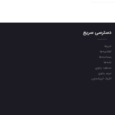
دسترسی سریع
خبرها
اطلاعیه‌ها
مصاحبه‌ها
نامه‌ها
مسعود رجوی
مریم رجوی
اشرف ابریشمچی