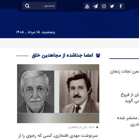
پنجشنبه, ۱۵ مرداد , ۱۴۰۵
اعضا جداشده از مجاهدین خلق
من نجات زنجان
ن از فروغ
ی گوید
 منتشر شده
دری
حذف یکی از شاهدین
سرنوشت مهدی افتخاری، کسی که رجوی را از