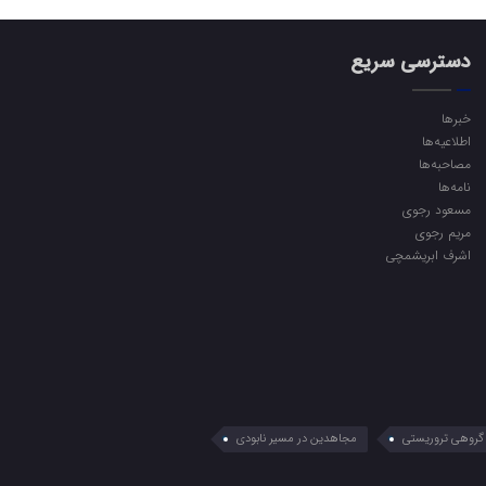
دسترسی سریع
خبرها
اطلاعیه‌ها
مصاحبه‌ها
نامه‌ها
مسعود رجوی
مریم رجوی
اشرف ابریشمچی
گروهی تروریستی
مجاهدین در مسیر نابودی