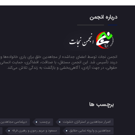
درباره انجمن
انجمن نجات توسط اعضای جداشده از مجاهدین خلق برای یاری خانواده‌ها و ن
دربند تأسیس شد. این انجمن مستقل، با صداقت، افشاگری، حمایت انسانی و
حقوقی، در جهت آزادی، آگاهی‌بخشی و بازگشت به زندگی تلاش می‌کند.
برچسب ها
اصرار مجاهدین بر استراتژی خشونت
برچسب
دیپلماسی مجاهدین در
مجاهدین و وارونه نمایی حقایق
مسعود و مریم رجوی و رهبری فرقه