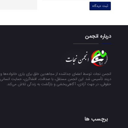
درباره انجمن
انجمن نجات توسط اعضای جداشده از مجاهدین خلق برای یاری خانواده‌ها و ن
دربند تأسیس شد. این انجمن مستقل، با صداقت، افشاگری، حمایت انسانی و
حقوقی، در جهت آزادی، آگاهی‌بخشی و بازگشت به زندگی تلاش می‌کند.
برچسب ها