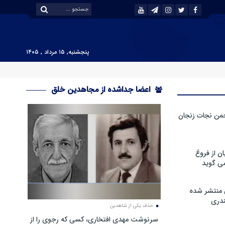
پنجشنبه, ۱۵ مرداد , ۱۴۰۵
اعضا جداشده از مجاهدین خلق
من نجات زنجان
ن از فروغ
ی گوید
 منتشر شده
دری
حذف یکی از شاهدین
سرنوشت مهدی افتخاری، کسی که رجوی را از