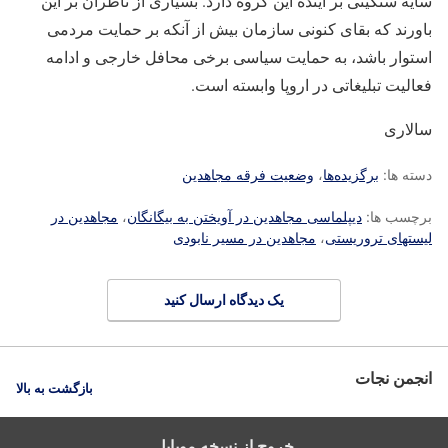
سایه سنگینی بر آینده این گروه دارد. بسیاری از ناظران بر این
باورند که بقای کنونی سازمان بیش از آنکه بر حمایت مردمی
استوار باشد، به حمایت سیاسی برخی محافل خارجی و ادامه
فعالیت تبلیغاتی در اروپا وابسته است.
سالاری
دسته ها:
برگزیده‌ها
،
وضعیت فرقه مجاهدین
برچسب ها:
دیپلماسی مجاهدین در آویختن به بیگانگان
،
مجاهدین در
لیستهای تروریستی
،
مجاهدین در مسیر نابودی
یک دیدگاه ارسال کنید
انجمن نجات
بازگشت به بالا
خروج از نسخه موبایل