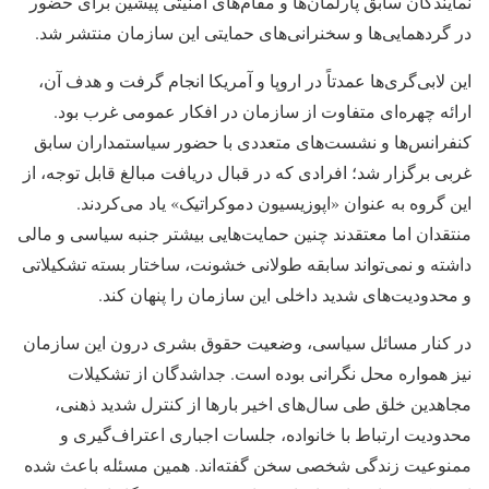
نمایندگان سابق پارلمان‌ها و مقام‌های امنیتی پیشین برای حضور
در گردهمایی‌ها و سخنرانی‌های حمایتی این سازمان منتشر شد.
این لابی‌گری‌ها عمدتاً در اروپا و آمریکا انجام گرفت و هدف آن،
ارائه چهره‌ای متفاوت از سازمان در افکار عمومی غرب بود.
کنفرانس‌ها و نشست‌های متعددی با حضور سیاستمداران سابق
غربی برگزار شد؛ افرادی که در قبال دریافت مبالغ قابل توجه، از
این گروه به عنوان «اپوزیسیون دموکراتیک» یاد می‌کردند.
منتقدان اما معتقدند چنین حمایت‌هایی بیشتر جنبه سیاسی و مالی
داشته و نمی‌تواند سابقه طولانی خشونت، ساختار بسته تشکیلاتی
و محدودیت‌های شدید داخلی این سازمان را پنهان کند.
در کنار مسائل سیاسی، وضعیت حقوق بشری درون این سازمان
نیز همواره محل نگرانی بوده است. جداشدگان از تشکیلات
مجاهدین خلق طی سال‌های اخیر بارها از کنترل شدید ذهنی،
محدودیت ارتباط با خانواده، جلسات اجباری اعتراف‌گیری و
ممنوعیت زندگی شخصی سخن گفته‌اند. همین مسئله باعث شده