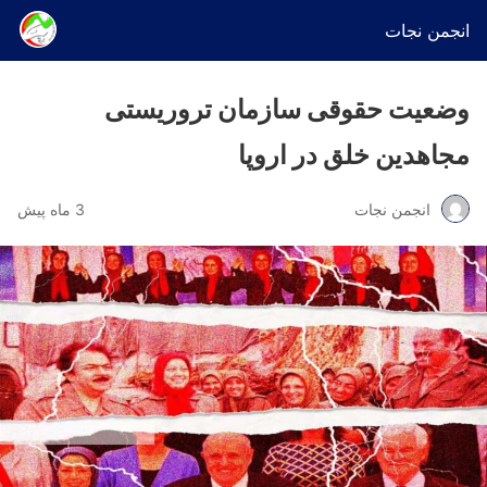
انجمن نجات
وضعیت حقوقی سازمان تروریستی
مجاهدین خلق در اروپا
انجمن نجات
3 ماه پیش