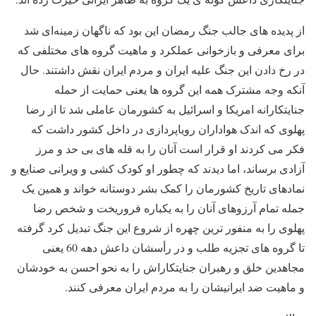
از پدیده های جالب جنگ رمضان این بود که ناگهان زمینه‌ای شد
برای معرفی و بازخوانی عملکرد و ماهیت گروه های مختلفی که
در رخ دادن این جنگ علیه ایران و مردم ایران نقش داشتند. حال
آنکه وجه مشترک همه این گروه ها یعنی حمایت از حمله
جنایتکارانه امریکا و اسرائیل به کشورمان عاملی شد تا از رضا
پهلوی که اندک هواداران رویاپردازی در داخل کشور داشت که
فکر می کردند او قرار است آنان را به قله های بی حد و مرز
آزادی برساند، اما دیدند که چطور او کودک کشی و ویرانی صنایع و
نمادهای تاریخ کشورمان را کمک بشر دوستانه خواند و همین یک
جمله تمام آرزوهای آنان را به یکباره فروریخت و شخص رضا
پهلوی را به منفور ترین چهره از شروع این جنگ تبدیل کرد گرفته
تا گروه های تجزیه طلب و در رأسشان داعش دهه 60 یعنی
مجاهدین خلق و رهبران جنایتکاراش را به نحو احسن به خودشان
و ماهیت ضد ایرانیشان را به مردم ایران معرفی کنند.