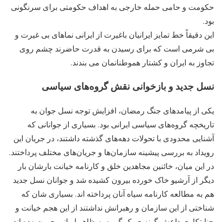
حکومت و حامی حمله خارجی به اهداف حکومتی برای سرنگونی
بود.
این دقیقاً خط تمایز ایرانیان باغیرت از ایرانی نماهای بی غیرت و
بی شرمی است که برای رسیدن به قدرت حاضرند چشم روی
تجاوز به ایران و کشتار هموطنانمان می بندند.
نسل جدید و بازخوانی نقش گروه‌های سیاسی
یکی از پیامدهای جنگ رمضان، افزایش توجه نسل جوان به
تاریخچه گروه‌های سیاسی ایرانی بود. بسیاری از جوانانی که
آشنایی محدودی با تحولات دهه‌های گذشته داشتند، در جریان این
رویداد به بررسی پیشینه سازمان‌ها و جریان‌های مختلف پرداختند.
در این میان، خائنین مجاهدین خلق و کارنامه خیانت بارشان بار
دیگر از آرشیو خاک خورده بیرون کشیده شد و جوانان نسل جدید
هم به مطالعه کارنامه سیاه آنان پرداخته اند. بسیاری شان که
شناختی از این سازمان و رهبرانش نداشتند از این هجم خیانت و
جنایتکاری داعش گونه ی یک گروه به ظاهر ایرانی حیرت زده اند.