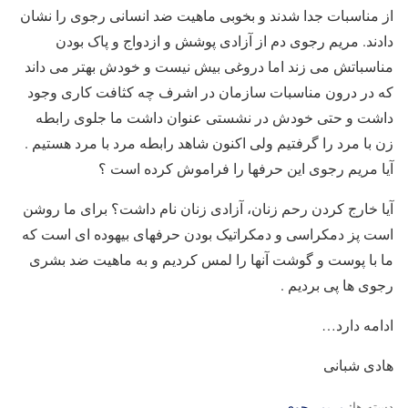
از مناسبات جدا شدند و بخوبی ماهیت ضد انسانی رجوی را نشان
دادند. مریم رجوی دم از آزادی پوشش و ازدواج و پاک بودن
مناسباتش می زند اما دروغی بیش نیست و خودش بهتر می داند
که در درون مناسبات سازمان در اشرف چه کثافت کاری وجود
داشت و حتی خودش در نشستی عنوان داشت ما جلوی رابطه
زن با مرد را گرفتیم ولی اکنون شاهد رابطه مرد با مرد هستیم .
آیا مریم رجوی این حرفها را فراموش کرده است ؟
آیا خارج کردن رحم زنان، آزادی زنان نام داشت؟ برای ما روشن
است پز دمکراسی و دمکراتیک بودن حرفهای بیهوده ای است که
ما با پوست و گوشت آنها را لمس کردیم و به ماهیت ضد بشری
رجوی ها پی بردیم .
ادامه دارد…
هادی شبانی
دسته ها:
مریم رجوی