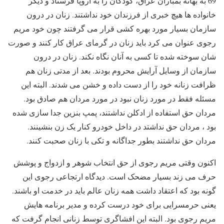
69 به بهانه بمباران عراق، کودکان را به اروپا فرستاد و دیگر
خانواده ها هیچ خبری از فرزندان خود نداشتند. زنان در درون
سازمان بسیار مورد بهره کشی قرار می گرفتند چون خود مریم
رجوی عنوان می کرد باید زنان در گرمای عراق کار کنند و صورت
شان سوخته شده تا کسی به آنان نگاه نکند. زنان در درون
سازمان از وسایل آرایش محروم بودند. بعد از مدتی زنان هم
ظرافت زنانه خود را از دست داده و خشن می شدند. البته این
مسئله فقط در مورد زنان نبود در مورد مردان هم صادق بود.
مردان حق استفاده از ادکلن نداشتند، پمپ بنزین جدا سازی شده
بود ، مردان حق نداشتد در داخل خودرو کنار یک زن بنشینند.
مردان حق نداشتند بطور جداگانه و تکی با زنان صحبت کنند.
اکنون وقتی مریم رجوی از حق انتخاب شوهر و ازدواج و پوشش
حرف می زند بسیار مضحک است. دیدگاه ارتجاعی رجوی این
گونه بود که اعتقاد داشت همه زنان عالم باید در خدمت او باشند.
یعنی حرمسرایی برای خود درست کرده و مدیر برنامه هایش
مریم رجوی بود. البته این افشاگری توسط زنانی انجام گرفت که