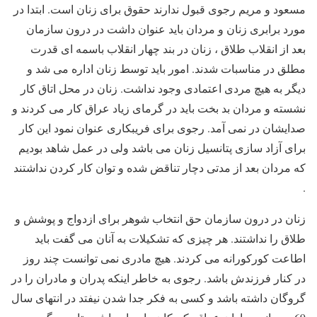
مسعود و مریم رجوی قبول ندارند حقوق برای زنان است. ابتدا در
مورد برابری زنان و مردان باید عنوان داشت در درون سازمان
بعد از انقلاب طلاق ، زنان در بند چهار انقلاب باسمه ای قدرت
مطلق در مناسبات شدند. امور باید توسط زنان اداره می شد و
دیگر به هیچ مردی اعتمادی وجود نداشت. زنان در محل اتاق کار
نشسته و مردان بد بخت باید در گرمای زیاد عراق کار می کردند و
صدایشان در نمی آمد. رجوی برای فریبکاری عنوان نمود این کار
برای آزاد سازی پتانسیل زنان می باشد ولی در عمل شاهد بودیم
که مردان بعد از مدتی دچار تناقض شده و توان کار کردن نداشتند
.
زنان در درون سازمان حق انتخاب شوهر برای ازدواج و پوشش و
طلاق را نداشتند. هر چیزی که تشکیلات به آنان می گفت باید
اطاعت کورکورانه می کردند. هیچ مادری نمی توانست چند روز
در کنار فرزندش باشد. رجوی به خاطر اینکه پدران و مادران را در
گروگان داشته باشد و کسی به فکر جدا شدن نیفتد در انتهای سال