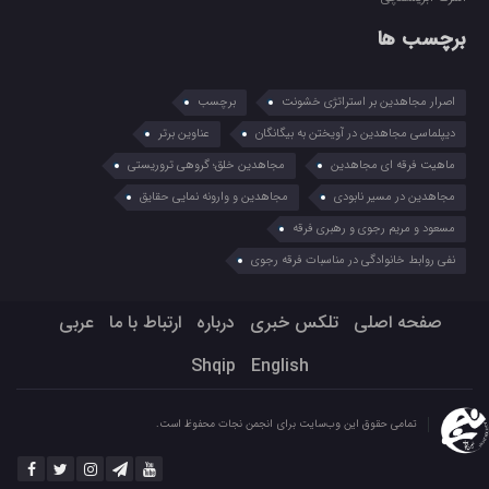
برچسب ها
اصرار مجاهدین بر استراتژی خشونت
برچسب
دیپلماسی مجاهدین در آویختن به بیگانگان
عناوین برتر
ماهیت فرقه ای مجاهدین
مجاهدین خلق؛ گروهی تروریستی
مجاهدین در مسیر نابودی
مجاهدین و وارونه نمایی حقایق
مسعود و مریم رجوی و رهبری فرقه
نفی روابط خانوادگی در مناسبات فرقه رجوی
صفحه اصلی
تلکس خبری
درباره
ارتباط با ما
عربي
Shqip
English
تمامی حقوق این وب‌سایت برای انجمن نجات محفوظ است.