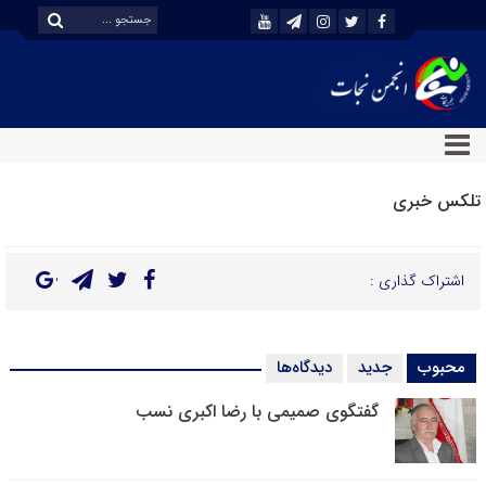
تلکس خبری
اشتراک گذاری :
محبوب
جدید
دیدگاه‌ها
گفتگوی صمیمی با رضا اکبری نسب