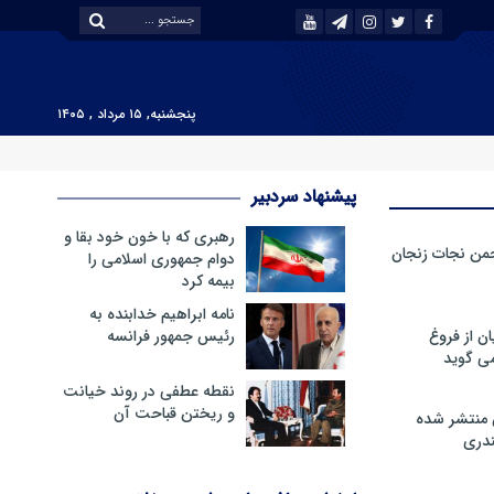
پنجشنبه, ۱۵ مرداد , ۱۴۰۵
پیشنهاد سردبیر
رهبری که با خون خود بقا و
من نجات زنجان
دوام جمهوری اسلامی را
بیمه کرد
نامه ابراهیم خدابنده به
ن از فروغ
رئیس جمهور فرانسه
ی گوید
نقطه عطفی در روند خیانت
و ریختن قباحت آن
 منتشر شده
دری