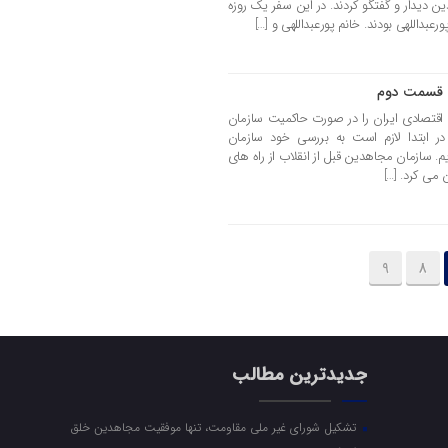
ن دیدار و گفتگو کردند. در این سفر یک روزه
بداللهی بودند. خانم پورعبداللهی و […]
 – قسمت دوم
ط اقتصادی ایران را در صورت حاکمیت سازمان
در ابتدا لازم است به بررسی خود سازمان
م. سازمان مجاهدین قبل از انقلاب از راه های
 می کرد. […]
9
8
جدیدترین مطالب
تشکیل شورای غیر ملی مقاومت، تنها موفقیت مجاهدین خلق