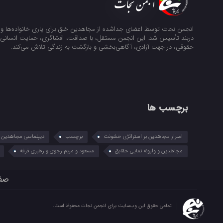
انجمن نجات توسط اعضای جداشده از مجاهدین خلق برای یاری خانواده‌ها و ن
دربند تأسیس شد. این انجمن مستقل، با صداقت، افشاگری، حمایت انسانی و
حقوقی، در جهت آزادی، آگاهی‌بخشی و بازگشت به زندگی تلاش می‌کند.
برچسب ها
اصرار مجاهدین بر استراتژی خشونت
برچسب
دیپلماسی مجاهدین در
مجاهدین و وارونه نمایی حقایق
مسعود و مریم رجوی و رهبری فرقه
صف
تمامی حقوق این وب‌سایت برای انجمن نجات محفوظ است.