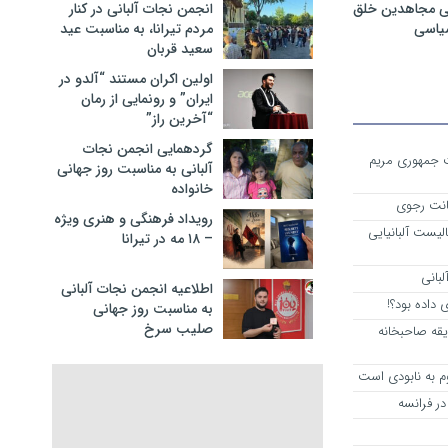
ی مجاهدین خلق
انجمن نجات آلبانی در کنار
سیاسی
مردم تیرانا، به مناسبت عید
سعید قربان
اولین اکران مستند “آلدو در
ایران” و رونمایی از رمان
“آخرین راز”
گردهمایی انجمن نجات
ست جمهوری مریم
آلبانی به مناسبت روز جهانی
خانواده
انت رجوی
رویداد فرهنگی و هنری ویژه
لیست آلبانیایی
– ۱۸ مه در تیرانا
لبانی
اطلاعیه انجمن نجات آلبانی
داده بود؟!
به مناسبت روز جهانی
صلیب سرخ
یقه صاحبخانه
م به نابودی است