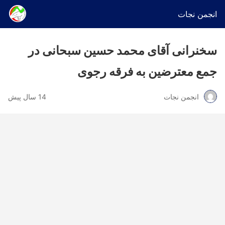
انجمن نجات
سخنرانی آقای محمد حسین سبحانی در
جمع معترضین به فرقه رجوی
انجمن نجات
14 سال پیش