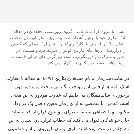
ایشان با پیروی از ادبیات لمپنی گروه تروریستی مجاهدین در مقاله
14 سطری خود با توهین آشکار به نماینده ویژه سازمان ملل متحد در
انتقال ساکنان اشرف با بکارگیری"عبارت تسهیل کننده ای که گندش
را درآورده!!" بارها آقای مارتین کوبلر را شریک دزد و همپیمان در
تجاوز و سرکوب و دروغگویی و متحد زورگویی های دزدان دانسته و
از هر اهانت مشخص دیگری فروگزار نمی کند.
در سایت سازمان بدنام مجاهدین بتاریخ 3/4/91 به مقاله یا بعبارتی
اشک نامه هزارخانی این مواجب بگیر بی ریخت و مزدور دون
برخوردم. شاید همگان می دانیم که عبارت مزدور به این معنی
است که فرد یا شخصی به ازای زمان معین و طی یک قرارداد
مکتوب و یا شفاهی میبایست برای موضوع قرارداد اقدام نماید.
حال خوانندگان قبول می کنند که خطاب قراردادن ایشان به این
نام چقدر درست بوده است. آری ایشان با پیروی از ادبیات لمپنی