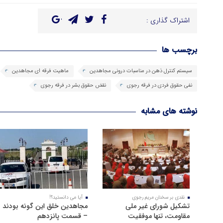
اشتراک گذاری :
برچسب ها
سیستم کنترل ذهن در مناسبات درونی مجاهدین
ماهیت فرقه ای مجاهدین
نفی حقوق فردی در فرقه رجوی
نقض حقوق بشر در فرقه رجوی
نوشته های مشابه
نقدی بر سخنان مریم رجوی
آیا می دانستید؟!
تشکیل شورای غیر ملی
مجاهدین خلق این گونه بودند
مقاومت، تنها موفقیت
– قسمت پانزدهم