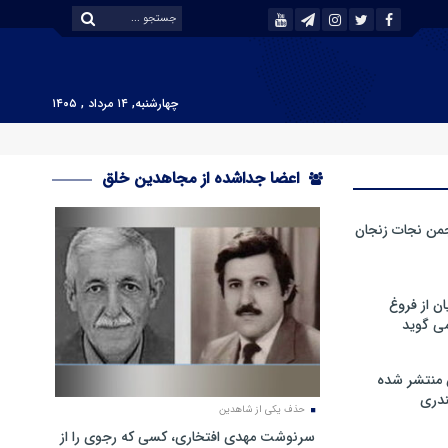
چهارشنبه, ۱۴ مرداد , ۱۴۰۵
اعضا جداشده از مجاهدین خلق
من نجات زنجان
ن از فروغ
ی گوید
 منتشر شده
دری
حذف یکی از شاهدین
سرنوشت مهدی افتخاری، کسی که رجوی را از