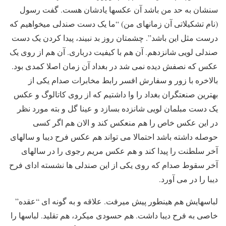
سنشان به حد من باشد آن عکسها یادشان هست. گفت رسول
(نام تشکیلاتی آن زمانهای من) “ما یک دست صندلی میخواهیم که
درست مثل این باشد”. چشمتان روز بد نبیند، پیدا کردن یک دست
صندلی لویی شانزدهم. آن هم با کیفیت درباری. آن هم از روی یک
عکس که نصفش دیده نمی شد در بغداد آن زمان اصلا کمدی بود.
بالاخره با زور و سفارش افسر رابط مخابرات صدام یکی از
بهترین صنعتگران بغداد را وا داشتیم که از روی کاتالوگ و عکس
یک دست مبلمان لویی شانزده بسازد و عینا گل و بته مورد نظر
در این عکس خاص را هم منعکس کند و الان هم اگر کسی
حوصله داشته باشد احتمالا می تواند هم عکس فرح دیبا و سالهای
آخر سلطنت را پیدا کند و هم عکس مریم رجوی را در سالهای
آخر سقوط صدام که روی یکی از این صندلی ها نشسته ادای فرح
دیبا را در می آورد.
لباسهایش هم هینطور پیش میرفت. علاقه و به گونه ای “عقده”
خاصی به فرح دیبا داشت. هم حسودی میکرد، هم تقلید. لباسها را