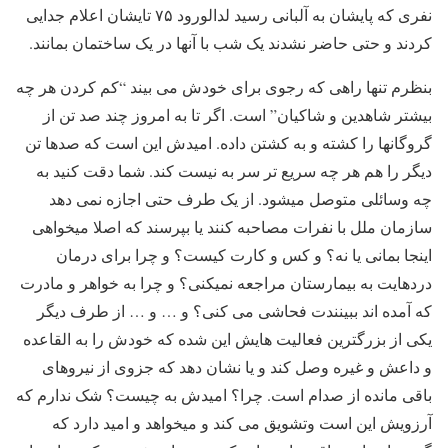
نفری که پایشان به آلبانی رسید لدالورود ۷۵ تایشان اعلام جدایی
کردند و حتی حاضر نشدند یک شب با آنها در یک ساختمان بمانند.
بنظرم تنها راهی که رجوی برای خودش می بیند “کم کردن هر چه
بیشتر شاهدین و شاکیان” است. اگر تا به امروز چند صد تن از
گروگانها را کشته و به کشتن داده. امیدش این است که صدها تن
دیگر را هم هر چه سریع تر سر به نیست کند. شما دقت کنید به
چه وسائلی متوصل میشود. از یک طرف حتی اجازه نمی دهد
سازمان ملل با نفرات مصاحبه کنند یا بپرسند که اصلا میخواهی
اینجا بمانی یا نه؟ و کس و کارت کیست؟ و چرا برای درمان
دردهایت به بیمارستان مراجعه نمیکنی؟ و چرا به خواهر و مادرت
که آمده اند ببینندت فحاشی می کنی؟ و … و … از طرف دیگر
یکی از بزرگترین فعالیت هایش این شده که خودش را به القاعده
و داعش و غیره وصل کند و یا نشان دهد که جزوی از نیروهای
باقی مانده از صدام است. چرا؟ امیدش به چیست؟ شک ندارم که
آرزویش این است وتشویق می کند و میخواهد و امید دارد که