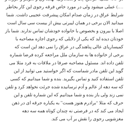
….) عملی میشود ولی در مورد خاص فرقه رجوی این کار بخاطر
شرایط عراق در زمان صدام امکان پیشرفت عجیبی داشت. شما
میدانید الان برخی در همان لیبرتی بیش از بیست سی سال است
اصلا با بیرون و بخصوص با خانواده خودشان تماس ندارند. شما باز
خودتان دیده اید که یکی از دلایلی که رجوی اجازه مصاحبه با
کمیساریای عالی پناهندگی در عراق را نمی دهد این است که
برخی از خانواده ها به سازمان ملل مراجعه کرده فرضا شماره
تلفن داده اند. مسئول مصاحبه صرفا در ملاقات به فرد مثلا می
گوید این تلفن مادر شماست که اگر خواستید می توانید از این
تلفن استفاده کنید و تماس بگیرید. بنده و شما میدانیم که کسی
که سه دهه از عالم و آدم ترسانیده شده جرئت نخواهد کرد و تلفن
نمی زند ولی باز بنده و شما میدانیم که این شماره تلفن و این
حرف که مثلا “برادرم هنوز هست” به یکباره جرقه ای در ذهن
ایجاد می کند که در فرصتی نه چندان کوتاه همه سه دهه
مغزشویی رجوی را نقش بر آب می کند.