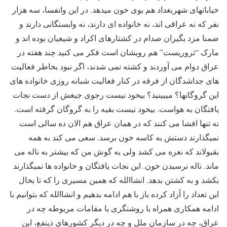
خیابانهای شهربغداد هم بوی خون میدهد. در این وانفسا، سه هزار
نفر که نه عراقی اند، نه خانواده ای دارند، نه وابستگانی دارند و
ضمنا مزد بگیران صدام در کشتارهای اکراد و شیعیان بوده اند و
مارک “تروریست” هم رویشان است فکر می کنید چند هفته در
عراق دوام می آوردند و کشته نمی شدند، اگر نبود بخاطر فعالیت
های جداشدگان از فرقه در کنار فعالیت شبانه روزی خانواده های
این گروگانها؟ میبینید؟ بیخود نیست رجوی جیغش از دست نجات
یافتگان به هواست. بیخود نیست بقیه را به گروگان گرفته است.
نه تنها افشا می کنند که در همان عراق هم الان ده سالی است
نمیگذارند دستش به کاسه خون برسد. سعی می کند به همه
بقبولاند که نعره می کشد ولی به گوش من که بیشتر به ناله می
ماند. ناله نرسیدن خون. این نجات یافتگان و خانواده ها نمیگذارند
بکشد و به کشتن بدهد. انشاالله که همین مسیری را که تا بحال
این تعداد را آزاد کرده باز با هم ادامه بدهیم و انشاالله که بتوانیم با
ادامه همکاری همراه با روشنگری با مقامات مربوطه چه در
عراق، چه در سازمان ملل و چه در دیگر کشورهای ذینفع، این