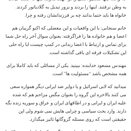
به وطن نرفتند. اینها را بردند و بزور تبدیل به گلادیاتور کردند.
خانواه ها باید حتما بدانند چه بر فرزندانشان رفته و چرا.
خانم سنجابی: با این واقعیات و این معضلی که اکنو گریبان هم
اعضا و هم خانواده ها را فراگرفته: بعنوان سوال آخر راه حل شما
برای تماس و ارتباط با اعضا زندانی در کمپ چیست ایا راه حلی
این تشکیلات فرقه ای باقی گذاشته است.
مهندس مسعود خدابنده: ببینید. یکی از مسائلی که باید کاملا برای
همه مشخص باشد “مسئولیت ها” است.
میدانید که لابی اسرائیل و یا دوایر ضد ایرانی دیگر همواره سعی
می کنند بالاخره این گروه را بعنوان مگس مزاحم هم که شده
علیه ایران و ایرانی و در اطاقهای ایران و عراق و سوریه زنده نگه
دارند. وارد بحث سیاسی و چرایی هایش نمی شوم ولی این
حقیقتی است که روی مسئله گروگانها تاثیر میگذارد.