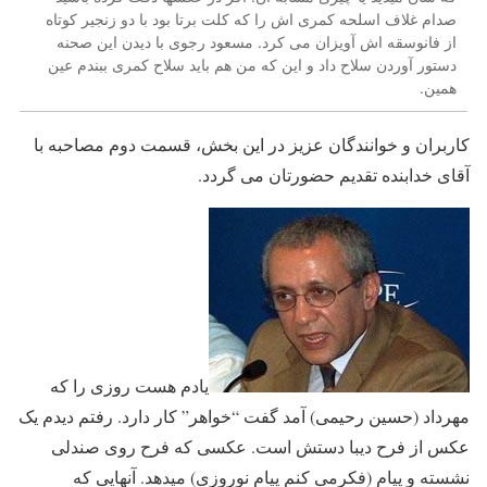
صدام غلاف اسلحه کمری اش را که کلت برتا بود با دو زنجیر کوتاه
از فانوسقه اش آویزان می کرد. مسعود رجوی با دیدن این صحنه
دستور آوردن سلاح داد و این که من هم باید سلاح کمری ببندم عین
همین.
کاربران و خوانندگان عزیز در این بخش، قسمت دوم مصاحبه با
آقای خدابنده تقدیم حضورتان می گردد.
یادم هست روزی را که
مهرداد (حسین رحیمی) آمد گفت “خواهر” کار دارد. رفتم دیدم یک
عکس از فرح دیبا دستش است. عکسی که فرح روی صندلی
نشسته و پیام (فکرمی کنم پیام نوروزی) میدهد. آنهایی که