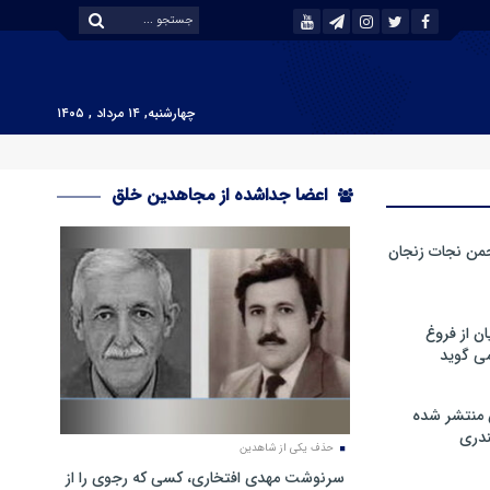
چهارشنبه, ۱۴ مرداد , ۱۴۰۵
اعضا جداشده از مجاهدین خلق
من نجات زنجان
ن از فروغ
ی گوید
 منتشر شده
دری
حذف یکی از شاهدین
سرنوشت مهدی افتخاری، کسی که رجوی را از