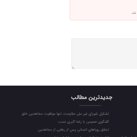
 شد.
جدیدترین مطالب
تشکیل شورای غیر ملی مقاومت، تنها موفقیت مجاهدین خلق
گفتگوی صمیمی با رضا اکبری نسب
تحقق رویاهای انسانی پس از رهایی از مجاهدین