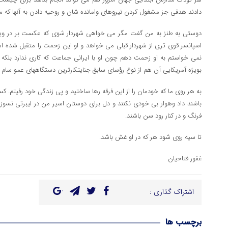
دادند هدفی جز مشغول کردن نیروهای وامانده شان و روحیه دادن به آنها که مثلا 
دوستی به طنز به من گفت مگر می خواهی شهردار شوی که عکست بر در وی
اسپانسر قوی تری از شهردار قبلی می خواهد و او این زحمت را متقبل شده 
نمی خواستم به او زحمت دهم چون او با ایرانی جماعت که کاری ندارد بلکه 
بویژه آمریکایی آن هم از نوع رؤسای سابق جنایتکارترین دستگاههای عمو سام 
به هر روی ما که خودمان را از این فرقه رها ساختیم و پی زندگی خود رفیتم. کس
باشند داد وهوار بی خودی نکنند و دل برای دوستان اسیر من در لیبرتی نسوز
فرنگ و در کنار رود سن باشند.
تا سیه روی شود هر که در او غش باشد.
غفور فتاحیان
اشتراک گذاری :
برچسب ها