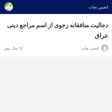
انجمن نجات
دجالیت منافقانه رجوی از اسم مراجع دینی
عراق
انجمن نجات
12 سال پیش