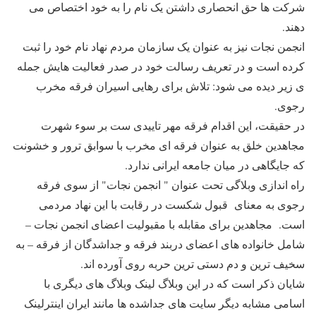
شرکت ها حق انحصاری داشتن یک نام را به خود اختصاص می
دهند.
انجمن نجات نیز به عنوان یک سازمان مردم نهاد نام خود را ثبت
کرده است و در تعریف رسالت خود در صدر فعالیت هایش جمله
ی زیر دیده می شود: تلاش برای رهایی اسیران فرقه مخرب
رجوی.
در حقیقت، این اقدام فرقه مهر تاییدی ست بر سوء شهرت
مجاهدین خلق به عنوان فرقه ای مخرب با سوابق ترور و خشونت
که جایگاهی در میان جامعه ایرانی ندارد.
راه اندازی وبلاگی تحت عنوان " انجمن نجات" از سوی فرقه
رجوی به معنای قبول شکست در رقابت با این نهاد مردمی
است. مجاهدین برای مقابله با مقبولیت اعضای انجمن نجات –
شامل خانواده های اعضای دربند فرقه و جداشدگان از فرقه – به
سخیف ترین و دم دستی ترین حربه روی آورده اند.
شایان ذکر است که در این وبلاگ لینک وبلاگ های دیگری با
اسامی مشابه دیگر سایت های جداشده ها مانند ایران اینترلینک