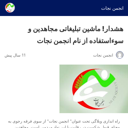
انجمن نجات
هشدار! ماشین تبلیغاتی مجاهدین و
سوءاستفاده از نام انجمن نجات
انجمن نجات
11 سال پیش
راه اندازی وبلاگی تحت عنوان" انجمن نجات" از سوی فرقه رجوی به
معنای قبول شکست در رقابت با این نهاد مردمی است. مجاهدین